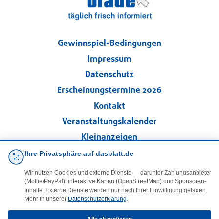
Gewinnspiel-Bedingungen
Impressum
Datenschutz
Erscheinungstermine 2026
Kontakt
Veranstaltungskalender
Kleinanzeigen
Ihre Privatsphäre auf dasblatt.de
·
Cookie-Einstellungen
Wir nutzen Cookies und externe Dienste — darunter Zahlungsanbieter
(Mollie/PayPal), interaktive Karten (OpenStreetMap) und Sponsoren-
Folgen Sie uns!
Inhalte. Externe Dienste werden nur nach Ihrer Einwilligung geladen.
Mehr in unserer
Datenschutzerklärung
.