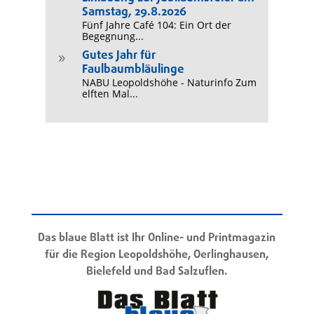
Samstag, 29.8.2026
Fünf Jahre Café 104: Ein Ort der
Begegnung...
Gutes Jahr für
9
Faulbaumbläulinge
NABU Leopoldshöhe - Naturinfo Zum
elften Mal...
Das blaue Blatt ist Ihr Online- und Printmagazin
für die Region Leopoldshöhe, Oerlinghausen,
Bielefeld und Bad Salzuflen.