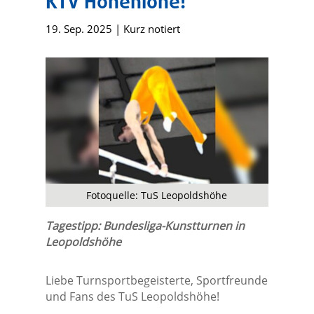
KTV Hohenlohe!
19. Sep. 2025
|
Kurz notiert
Fotoquelle: TuS Leopoldshöhe
Tagestipp: Bundesliga-Kunstturnen in
Leopoldshöhe
Liebe Turnsportbegeisterte, Sportfreunde
und Fans des TuS Leopoldshöhe!