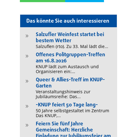
Das könnte Sie auch interessieren
Salzufler Weinfest startet bei
9
bestem Wetter
Salzuflen (rto). Zu 33. Mal lädt die...
Offenes Politgruppen-Treffen
9
am 16.8.2026
KNUP lädt zum Austausch und
Organisieren ein:...
Queer & Allies-Treff im KNUP-
9
Garten
Veranstaltungshinweis zur
Jubiläumsreihe: Das...
-KNUP feiert 50 Tage lang-
9
50 Jahre selbstgestaltet im Zentrum
Das KNUP,...
Feiern Sie fünf Jahre
9
Gemeinschaft: Herzliche
Einladung zur Jubiläumsfeier am