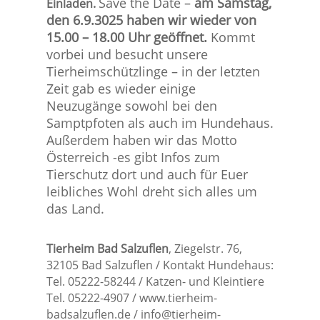
Save the Date –
am Samstag,
Einladen.
den 6.9.3025 haben wir wieder von
15.00 – 18.00 Uhr geöffnet.
Kommt
vorbei und besucht unsere
Tierheimschützlinge – in der letzten
Zeit gab es wieder einige
Neuzugänge sowohl bei den
Samptpfoten als auch im Hundehaus.
Außerdem haben wir das Motto
Österreich -es gibt Infos zum
Tierschutz dort und auch für Euer
leibliches Wohl dreht sich alles um
das Land.
Tierheim Bad Salzuflen
, Ziegelstr. 76,
32105 Bad Salzuflen / Kontakt Hundehaus:
Tel. 05222-58244 / Katzen- und Kleintiere
Tel. 05222-4907 / www.tierheim-
badsalzuflen.de /
info@tierheim-