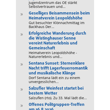
Jugendzentrum das OE stärkt
Selbstvertrauen und...
Geselliges Beisammensein beim
9
Heimatverein Leopoldshöhe
Gut besuchter Klönnachmittag im
Backhaus Der...
Erfolgreiche Wanderung durch
9
die Wistinghauser Senne
vereint Naturerlebnis und
Gemeinschaft
Heimatverein Leopoldshöhe -
Naturerlebnis und...
Sentana Sunset: Sternenklare
9
Nacht trifft Lagerfeuerromantik
und musikalische Klänge
Dorf Sentana lädt ein zu einem
unvergesslichen...
Salzufler Weinfest startet bei
9
bestem Wetter
Salzuflen (rto). Zu 33. Mal lädt die...
Offenes Politgruppen-Treffen
9
am 16.8.2026