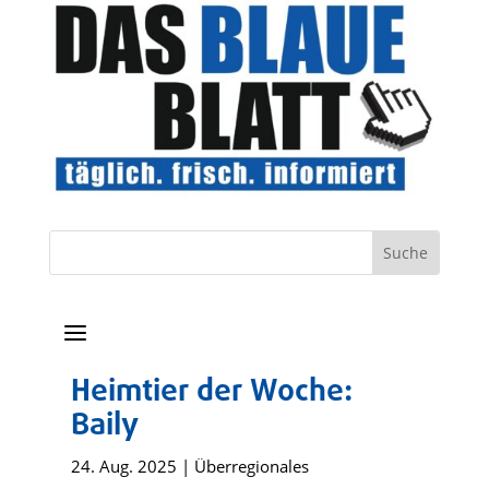
a
Heimtier der Woche:
Baily
24. Aug. 2025
|
Überregionales