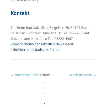
Kontakt
Tierheim Bad Salzuflen, Ziegelstr. 76, 32105 Bad
Salzuflen / Kontakt Hundehaus: Tel. 05222-58244
Katzen- und Kleintiere Tel. 05222-4907
www.tierheim-badsalzuflen.de
/ E-Mail:
info@tierheim-badsalzuflen.de
←
Vorherige Seite
Teilen:
Nächste Seite
→
Facebook
Whatsapp
Twitter