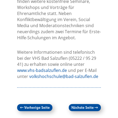
finden weitere kostenfreie Seminare,
Workshops und Vorträge für
Ehrenamtliche statt. Neben
Konfliktbewältigung im Verein, Social
Media und Moderationstechniken sind
neuerdings zudem zwei Termine für Erste-
Hilfe-Schulungen im Angebot.
Weitere Informationen sind telefonisch
bei der VHS Bad Salzuflen (05222 / 95 29
41) zu erhalten sowie online unter
www.vhs-badsalzuflen.de
und per E-Mail
unter
volkshochschule@bad-salzuflen.de
←
Vorherige Seite
Nächste Seite
→