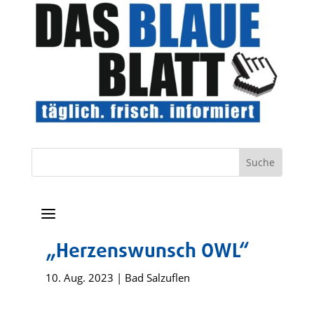
a
„Herzenswunsch OWL“
10. Aug. 2023
|
Bad Salzuflen