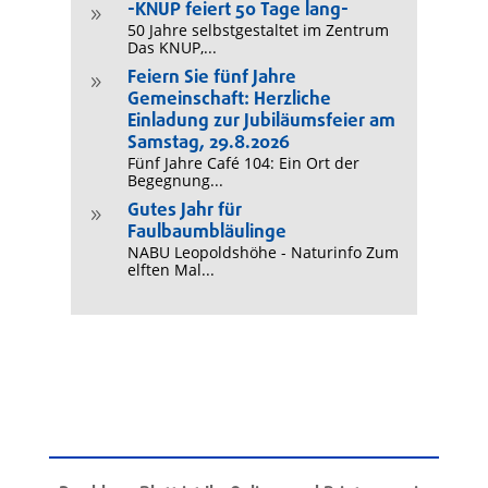
-KNUP feiert 50 Tage lang-
9
50 Jahre selbstgestaltet im Zentrum
Das KNUP,...
Feiern Sie fünf Jahre
9
Gemeinschaft: Herzliche
Einladung zur Jubiläumsfeier am
Samstag, 29.8.2026
Fünf Jahre Café 104: Ein Ort der
Begegnung...
Gutes Jahr für
9
Faulbaumbläulinge
NABU Leopoldshöhe - Naturinfo Zum
elften Mal...