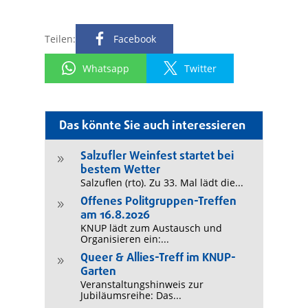
Teilen:
Facebook
Whatsapp
Twitter
Das könnte Sie auch interessieren
Salzufler Weinfest startet bei
9
bestem Wetter
Salzuflen (rto). Zu 33. Mal lädt die...
Offenes Politgruppen-Treffen
9
am 16.8.2026
KNUP lädt zum Austausch und
Organisieren ein:...
Queer & Allies-Treff im KNUP-
9
Garten
Veranstaltungshinweis zur
Jubiläumsreihe: Das...