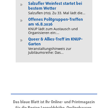
Salzufler Weinfest startet bei
9
bestem Wetter
Salzuflen (rto). Zu 33. Mal lädt die...
Offenes Politgruppen-Treffen
9
am 16.8.2026
KNUP lädt zum Austausch und
Organisieren ein:...
Queer & Allies-Treff im KNUP-
9
Garten
Veranstaltungshinweis zur
Jubiläumsreihe: Das...
Das blaue Blatt ist Ihr Online- und Printmagazin