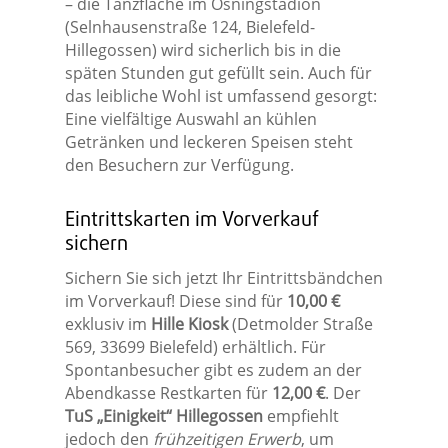
– die Tanzfläche im Osningstadion
(Selnhausenstraße 124, Bielefeld-
Hillegossen) wird sicherlich bis in die
späten Stunden gut gefüllt sein. Auch für
das leibliche Wohl ist umfassend gesorgt:
Eine vielfältige Auswahl an kühlen
Getränken und leckeren Speisen steht
den Besuchern zur Verfügung.
Eintrittskarten im Vorverkauf
sichern
Sichern Sie sich jetzt Ihr Eintrittsbändchen
im Vorverkauf! Diese sind für
10,00 €
exklusiv im
Hille Kiosk
(Detmolder Straße
569, 33699 Bielefeld) erhältlich. Für
Spontanbesucher gibt es zudem an der
Abendkasse Restkarten für
12,00 €
. Der
TuS „Einigkeit“ Hillegossen
empfiehlt
jedoch den
frühzeitigen Erwerb
, um