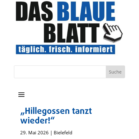
a
„Hillegossen tanzt
wieder!“
29. Mai 2026
|
Bielefeld