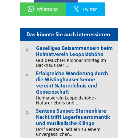
Whatsapp
Twitter
Das könnte Sie auch interessieren
Geselliges Beisammensein beim
9
Heimatverein Leopoldshöhe
Gut besuchter Klönnachmittag im
Backhaus Der...
Erfolgreiche Wanderung durch
9
die Wistinghauser Senne
vereint Naturerlebnis und
Gemeinschaft
Heimatverein Leopoldshöhe -
Naturerlebnis und...
Sentana Sunset: Sternenklare
9
Nacht trifft Lagerfeuerromantik
und musikalische Klänge
Dorf Sentana lädt ein zu einem
unvergesslichen...