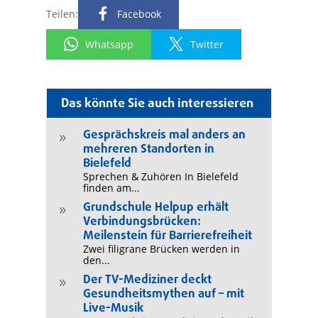
Teilen:
Facebook
Whatsapp
Twitter
Das könnte Sie auch interessieren
Gesprächskreis mal anders an
9
mehreren Standorten in
Bielefeld
Sprechen & Zuhören In Bielefeld
finden am...
Grundschule Helpup erhält
9
Verbindungsbrücken:
Meilenstein für Barrierefreiheit
Zwei filigrane Brücken werden in
den...
Der TV-Mediziner deckt
9
Gesundheitsmythen auf – mit
Live-Musik