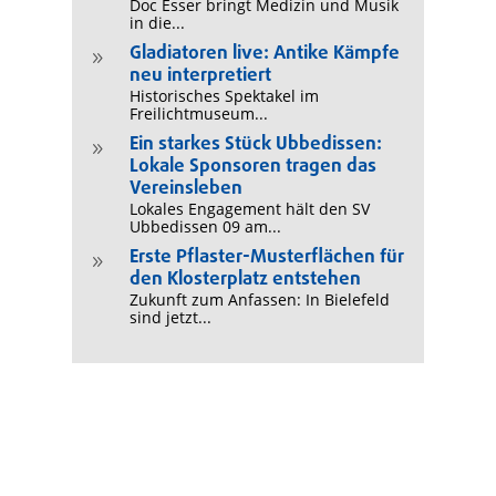
Doc Esser bringt Medizin und Musik
in die...
Gladiatoren live: Antike Kämpfe
9
neu interpretiert
Historisches Spektakel im
Freilichtmuseum...
Ein starkes Stück Ubbedissen:
9
Lokale Sponsoren tragen das
Vereinsleben
Lokales Engagement hält den SV
Ubbedissen 09 am...
Erste Pflaster-Musterflächen für
9
den Klosterplatz entstehen
Zukunft zum Anfassen: In Bielefeld
sind jetzt...