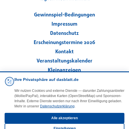
Gewinnspiel-Bedingungen
Impressum
Datenschutz
Erscheinungstermine 2026
Kontakt
Veranstaltungskalender
Kleinanzeigen
Ihre Privatsphäre auf dasblatt.de
·
Cookie-Einstellungen
Wir nutzen Cookies und externe Dienste — darunter Zahlungsanbieter
(Mollie/PayPal), interaktive Karten (OpenStreetMap) und Sponsoren-
Folgen Sie uns!
Inhalte. Externe Dienste werden nur nach Ihrer Einwilligung geladen.
Mehr in unserer
Datenschutzerklärung
.
facebook
Alle akzeptieren
Einstellungen