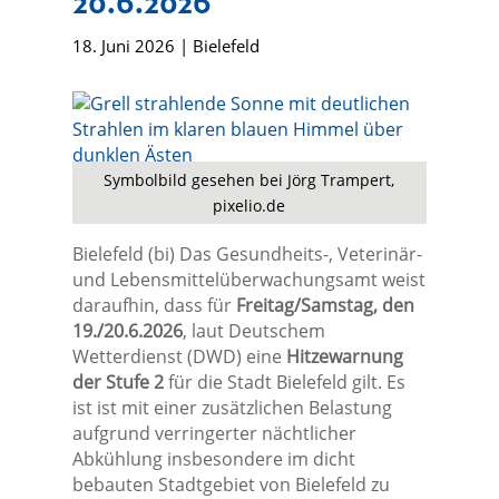
20.6.2026
18. Juni 2026
|
Bielefeld
Symbolbild gesehen bei Jörg Trampert,
pixelio.de
Bielefeld (bi) Das Gesundheits-, Veterinär-
und Lebensmittelüberwachungsamt weist
daraufhin, dass für
Freitag/Samstag, den
19./20.6.2026
, laut Deutschem
Wetterdienst (DWD) eine
Hitzewarnung
der Stufe 2
für die Stadt Bielefeld gilt. Es
ist ist mit einer zusätzlichen Belastung
aufgrund verringerter nächtlicher
Abkühlung insbesondere im dicht
bebauten Stadtgebiet von Bielefeld zu