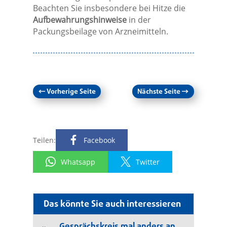
Beachten Sie insbesondere bei Hitze die
Aufbewahrungshinweise
in der
Packungsbeilage von Arzneimitteln.
←
Vorherige Seite
Nächste Seite
→
Teilen:
Facebook
Whatsapp
Twitter
Das könnte Sie auch interessieren
Gesprächskreis mal anders an