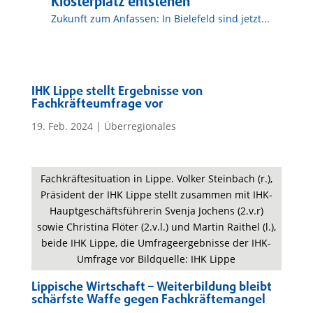
Klosterplatz entstehen
Zukunft zum Anfassen: In Bielefeld sind jetzt...
IHK Lippe stellt Ergebnisse von
Fachkräfteumfrage vor
19. Feb. 2024
|
Überregionales
Fachkräftesituation in Lippe. Volker Steinbach (r.),
Präsident der IHK Lippe stellt zusammen mit IHK-
Hauptgeschäftsführerin Svenja Jochens (2.v.r)
sowie Christina Flöter (2.v.l.) und Martin Raithel (l.),
beide IHK Lippe, die Umfrageergebnisse der IHK-
Umfrage vor Bildquelle: IHK Lippe
Lippische Wirtschaft – Weiterbildung bleibt
schärfste Waffe gegen Fachkräftemangel