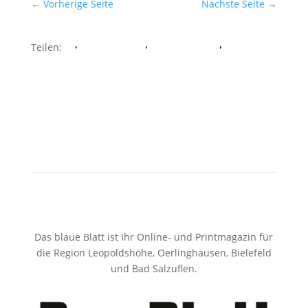
←
Vorherige Seite
Nächste Seite
→
Teilen:
Facebook
Whatsapp
Twitter
Das blaue Blatt ist Ihr Online- und Printmagazin für
die Region Leopoldshöhe, Oerlinghausen, Bielefeld
und Bad Salzuflen.