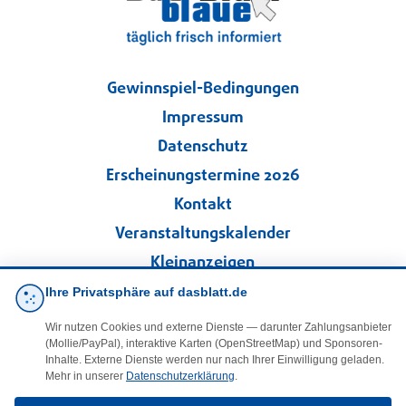
Gewinnspiel-Bedingungen
Impressum
Datenschutz
Erscheinungstermine 2026
Kontakt
Veranstaltungskalender
Kleinanzeigen
Ihre Privatsphäre auf dasblatt.de
·
Cookie-Einstellungen
Wir nutzen Cookies und externe Dienste — darunter Zahlungsanbieter
(Mollie/PayPal), interaktive Karten (OpenStreetMap) und Sponsoren-
Folgen Sie uns!
Inhalte. Externe Dienste werden nur nach Ihrer Einwilligung geladen.
Mehr in unserer
Datenschutzerklärung
.