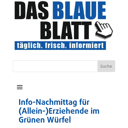
a
Info-Nachmittag für
(Allein-)Erziehende im
Grünen Würfel