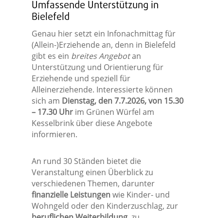
Umfassende Unterstützung in
Bielefeld
Genau hier setzt ein Infonachmittag für
(Allein-)Erziehende an, denn in Bielefeld
gibt es ein
breites Angebot
an
Unterstützung und Orientierung für
Erziehende und speziell für
Alleinerziehende. Interessierte können
sich am
Dienstag, den 7.7.2026, von 15.30
– 17.30 Uhr
im Grünen Würfel am
Kesselbrink über diese Angebote
informieren.
An rund 30 Ständen bietet die
Veranstaltung einen Überblick zu
verschiedenen Themen, darunter
finanzielle Leistungen
wie Kinder- und
Wohngeld oder den Kinderzuschlag, zur
beruflichen Weiterbildung
, zu