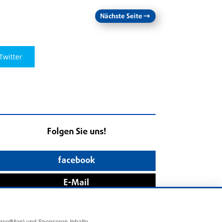
Nächste Seite
→
Twitter
Folgen Sie uns!
facebook
E-Mail