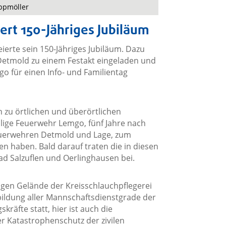
oppmöller
ert 150-Jähriges Jubiläum
eierte sein 150-Jähriges Jubiläum. Dazu
Detmold zu einem Festakt eingeladen und
 für einen Info- und Familientag
zu örtlichen und überörtlichen
illige Feuerwehr Lemgo, fünf Jahre nach
euerwehren Detmold und Lage, zum
haben. Bald darauf traten die in diesen
d Salzuflen und Oerlinghausen bei.
en Gelände der Kreisschlauchpflegerei
sbildung aller Mannschaftsdienstgrade der
kräfte statt, hier ist auch die
der Katastrophenschutz der zivilen