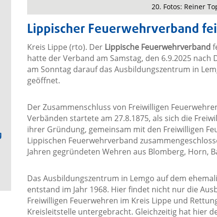
20. Fotos: Reiner T
Lippischer Feuerwehrverband fei
Kreis Lippe (rto). Der
Lippische Feuerwehrverband
f
hatte der Verband am Samstag, den 6.9.2025 nach 
am Sonntag darauf das Ausbildungszentrum in Lemgo
geöffnet.
Der Zusammenschluss von Freiwilligen Feuerwehren 
Verbänden startete am 27.8.1875, als sich die Freiw
ihrer Gründung, gemeinsam mit den Freiwilligen F
g
Lippischen Feuerwehrverband zusammengeschlossen 
Jahren gegründeten Wehren aus Blomberg, Horn, Ba
Das Ausbildungszentrum in Lemgo auf dem ehemalig
entstand im Jahr 1968. Hier findet nicht nur die Au
Freiwilligen Feuerwehren im Kreis Lippe und Rettungs
Kreisleitstelle untergebracht. Gleichzeitig hat hier 