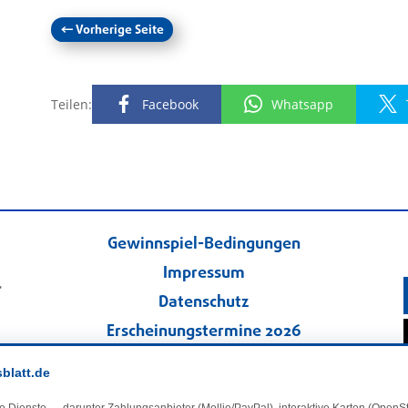
←
Vorherige Seite
Teilen:
Facebook
Whatsapp
Gewinnspiel-Bedingungen
Impressum
.
Datenschutz
Erscheinungstermine 2026
Kontakt
sblatt.de
Veranstaltungskalender