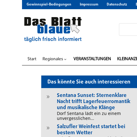
Gewinnspiel-Bedingungen
Impressum
Datenschutz
Start
Regionales
VERANSTALTUNGEN
KLEINANZ
3
Das könnte Sie auch interessieren
Sentana Sunset: Sternenklare
9
Nacht trifft Lagerfeuerromantik
und musikalische Klänge
Dorf Sentana lädt ein zu einem
unvergesslichen...
Salzufler Weinfest startet bei
9
bestem Wetter