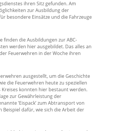
sdienstes ihren Sitz gefunden. Am
glichkeiten zur Ausbildung der
für besondere Einsätze und die Fahrzeuge
 finden die Ausbildungen zur ABC-
ten werden hier ausgebildet. Das alles an
 der Feuerwehren in der Woche ihren
erwehren ausgestellt, um die Geschichte
 wie die Feuerwehren heute zu speziellen
es Kreises konnten hier bestaunt werden.
lage zur Gewährleistung der
enannte ’Eispack’ zum Abtransport von
Beispiel dafür, wie sich die Arbeit der