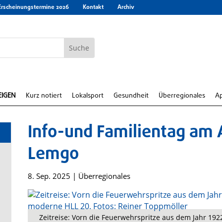
Erscheinungstermine 2026
Kontakt
Archiv
EIGEN
Kurz notiert
Lokalsport
Gesundheit
Überregionales
A
Info-und Familientag am
Lemgo
8. Sep. 2025
|
Überregionales
Zeitreise: Vorn die Feuerwehrspritze aus dem Jahr 19