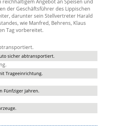
m reichhaltigem Angebot an Speisen und
ten der Geschäftsführer des Lippischen
er, darunter sein Stellvertreter Harald
tandes, wie Manfred, Behrens, Klaus
n Tag vorbereitet.
to sicher abtransportiert.
it Trageeinrichtung.
n Fünfziger Jahren.
hrzeuge.