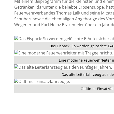
Mit einem Beiprogramm für die Kleinsten und eine
Getränken, darunter die beliebte Erbsensuppe, hat
Feuerwehrverbandes Thomas Lalk und seine Mitstreit
Schubert sowie die ehemaligen Angehörige des Vors
Wegener und Karl-Heinz Brakemeier über ein Jahr de
Das Eispack: So werden gelöschte E-Au
Eine moderne Feuerwehrleiter m
Das alte Leiterfahrzeug aus de
Oldtimer Einsatzfa