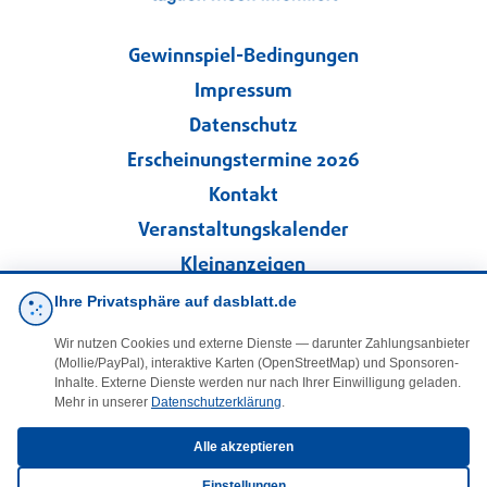
Gewinnspiel-Bedingungen
Impressum
Datenschutz
Erscheinungstermine 2026
Kontakt
Veranstaltungskalender
Kleinanzeigen
Ihre Privatsphäre auf dasblatt.de
·
Cookie-Einstellungen
Wir nutzen Cookies und externe Dienste — darunter Zahlungsanbieter
(Mollie/PayPal), interaktive Karten (OpenStreetMap) und Sponsoren-
Folgen Sie uns!
Inhalte. Externe Dienste werden nur nach Ihrer Einwilligung geladen.
Mehr in unserer
Datenschutzerklärung
.
facebook
Alle akzeptieren
Einstellungen