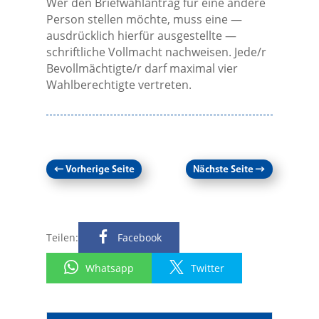
Wer den Briefwahlantrag für eine andere
Person stellen möchte, muss eine —
ausdrücklich hierfür ausgestellte —
schriftliche Vollmacht nachweisen. Jede/r
Bevollmächtigte/r darf maximal vier
Wahlberechtigte vertreten.
←
Vorherige Seite
Nächste Seite
→
Teilen:
Facebook
Whatsapp
Twitter