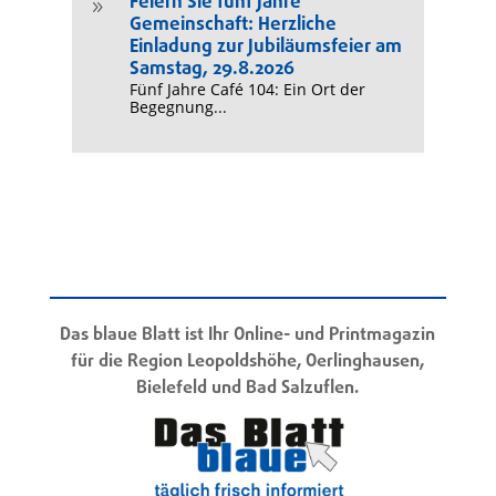
Feiern Sie fünf Jahre
9
Gemeinschaft: Herzliche
Einladung zur Jubiläumsfeier am
Samstag, 29.8.2026
Fünf Jahre Café 104: Ein Ort der
Begegnung...
Das blaue Blatt ist Ihr Online- und Printmagazin
für die Region Leopoldshöhe, Oerlinghausen,
Bielefeld und Bad Salzuflen.