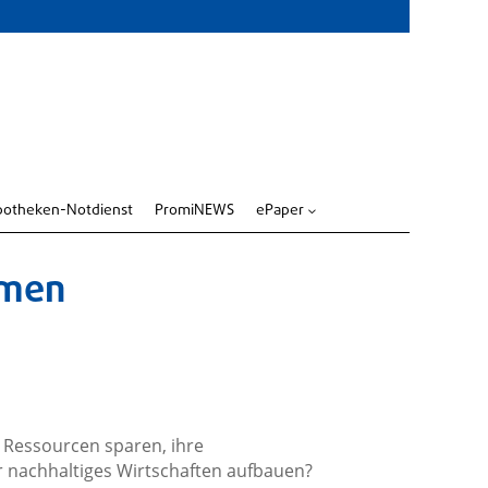
potheken-Notdienst
PromiNEWS
ePaper
3
hmen
 Ressourcen sparen, ihre
r nachhaltiges Wirtschaften aufbauen?