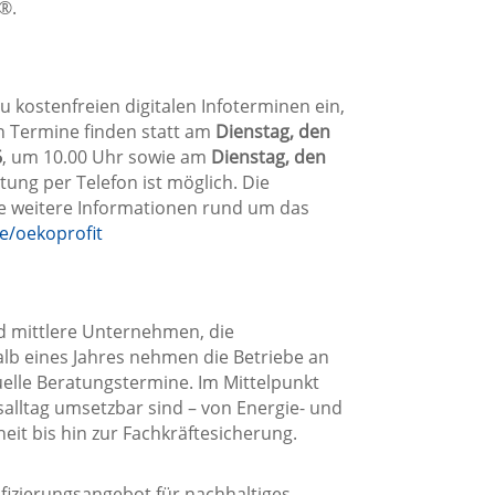
®.
u kostenfreien digitalen Infoterminen ein,
n Termine finden statt am
Dienstag, den
6
, um 10.00 Uhr sowie am
Dienstag, den
tung per Telefon ist möglich. Die
ie weitere Informationen rund um das
e/oekoprofit
d mittlere Unternehmen, die
lb eines Jahres nehmen die Betriebe an
duelle Beratungstermine. Im Mittelpunkt
ltag umsetzbar sind – von Energie- und
eit bis hin zur Fachkräftesicherung.
fizierungsangebot für nachhaltiges