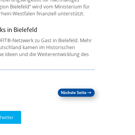
on Bielefeld“ wird vom Ministerium für
in-Westfalen finanziell unterstützt.
s in Bielefeld
IT®-Netzwerk zu Gast in Bielefeld. Mehr
utschland kamen im Historischen
 Ideen und die Weiterentwicklung des
Nächste Seite
→
Twitter