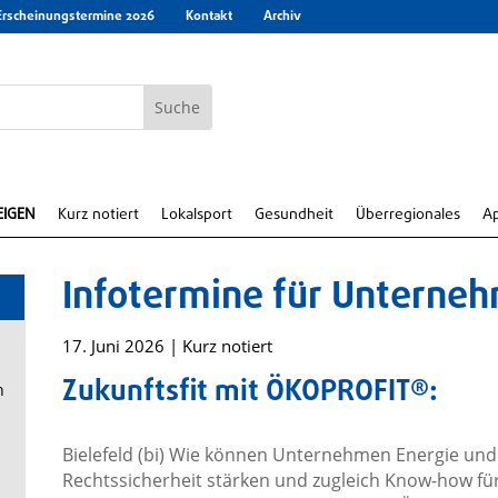
Erscheinungstermine 2026
Kontakt
Archiv
EIGEN
Kurz notiert
Lokalsport
Gesundheit
Überregionales
A
Infotermine für Unterne
17. Juni 2026
|
Kurz notiert
Zukunftsfit mit ÖKOPROFIT®:
n
Bielefeld (bi) Wie können Unternehmen Energie und
Rechtssicherheit stärken und zugleich Know-how fü