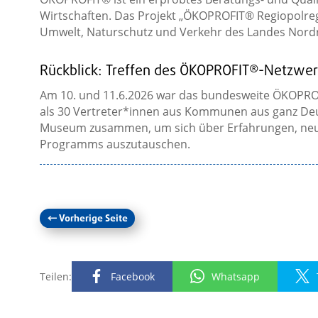
Wirtschaften. Das Projekt „ÖKOPROFIT® Regiopolregi
Umwelt, Naturschutz und Verkehr des Landes Nordrhe
Rückblick: Treffen des ÖKOPROFIT®-Netzwerk
Am 10. und 11.6.2026 war das bundesweite ÖKOPROF
als 30 Vertreter*innen aus Kommunen aus ganz De
Museum zusammen, um sich über Erfahrungen, neue
Programms auszutauschen.
←
Vorherige Seite
Teilen:
Facebook
Whatsapp