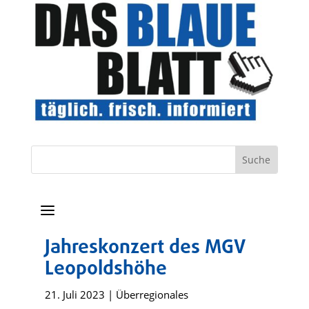
a
Jahreskonzert des MGV
Leopoldshöhe
21. Juli 2023
|
Überregionales