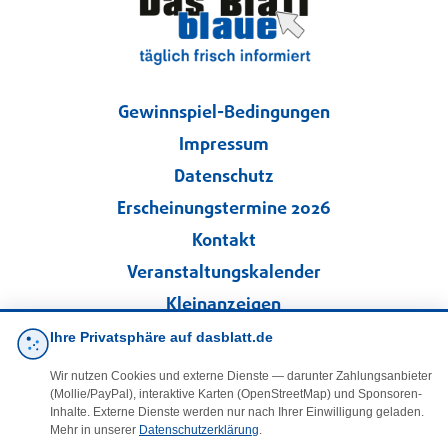
Gewinnspiel-Bedingungen
Impressum
Datenschutz
Erscheinungstermine 2026
Kontakt
Veranstaltungskalender
Kleinanzeigen
Ihre Privatsphäre auf dasblatt.de
·
Cookie-Einstellungen
Wir nutzen Cookies und externe Dienste — darunter Zahlungsanbieter
(Mollie/PayPal), interaktive Karten (OpenStreetMap) und Sponsoren-
Folgen Sie uns!
Inhalte. Externe Dienste werden nur nach Ihrer Einwilligung geladen.
Mehr in unserer
Datenschutzerklärung
.