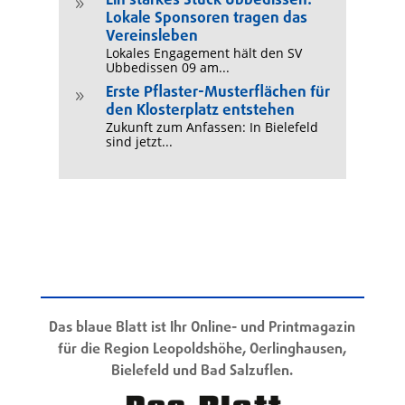
Ein starkes Stück Ubbedissen:
9
Lokale Sponsoren tragen das
Vereinsleben
Lokales Engagement hält den SV
Ubbedissen 09 am...
Erste Pflaster-Musterflächen für
9
den Klosterplatz entstehen
Zukunft zum Anfassen: In Bielefeld
sind jetzt...
Das blaue Blatt ist Ihr Online- und Printmagazin
für die Region Leopoldshöhe, Oerlinghausen,
Bielefeld und Bad Salzuflen.