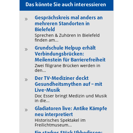
Das könnte Sie auch interessieren
Gesprächskreis mal anders an
9
mehreren Standorten in
Bielefeld
Sprechen & Zuhören In Bielefeld
finden am...
Grundschule Helpup erhält
9
Verbindungsbrücken:
Meilenstein für Barrierefreiheit
Zwei filigrane Brücken werden in
den...
Der TV-Mediziner deckt
9
Gesundheitsmythen auf – mit
Live-Musik
Doc Esser bringt Medizin und Musik
in die...
Gladiatoren live: Antike Kämpfe
9
neu interpretiert
Historisches Spektakel im
Freilichtmuseum...