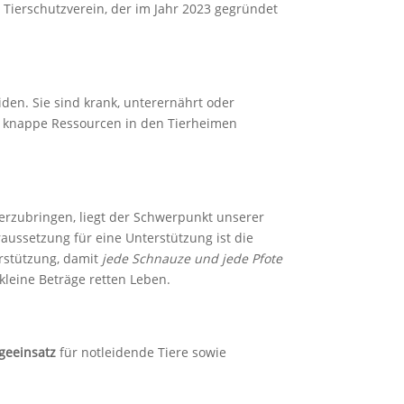
Tierschutzverein, der im Jahr 2023 gegründet
iden. Sie sind krank, unterernährt oder
ie knappe Ressourcen in den Tierheimen
nterzubringen, liegt der Schwerpunkt unserer
raussetzung für eine Unterstützung ist die
rstützung, damit
jede Schnauze und jede Pfote
 kleine Beträge retten Leben.
egeeinsatz
für notleidende Tiere sowie