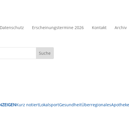
Datenschutz
Erscheinungstermine 2026
Kontakt
Archiv
NZEIGEN
Kurz notiert
Lokalsport
Gesundheit
Überregionales
Apotheke