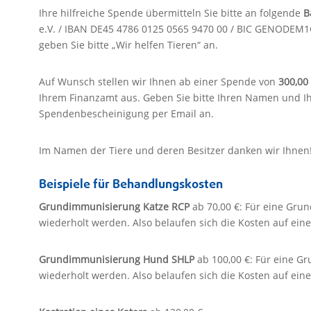
Ihre hilfreiche Spende übermitteln Sie bitte an folgende
B
e.V. / IBAN DE45 4786 0125 0565 9470 00 / BIC GENODEM1
geben Sie bitte „Wir helfen Tieren“ an.
Auf Wunsch stellen wir Ihnen ab einer Spende von
300,00
Ihrem Finanzamt aus. Geben Sie bitte Ihren Namen und Ih
Spendenbescheinigung per Email an.
Im Namen der Tiere und deren Besitzer danken wir Ihnen
Beispiele für Behandlungskosten
Grundimmunisierung Katze RCP
ab 70,00 €: Für eine Gr
wiederholt werden. Also belaufen sich die Kosten auf ein
Grundimmunisierung Hund SHLP
ab 100,00 €: Für eine 
wiederholt werden. Also belaufen sich die Kosten auf ein