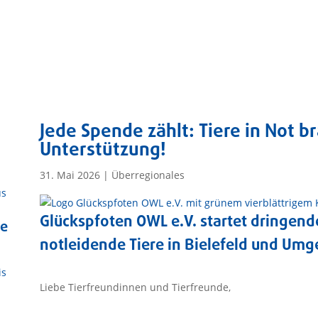
Jede Spende zählt: Tiere in Not b
Unterstützung!
31. Mai 2026
|
Überregionales
us
Glückspfoten OWL e.V. startet dringend
ie
notleidende Tiere in Bielefeld und Um
is
Liebe Tierfreundinnen und Tierfreunde,