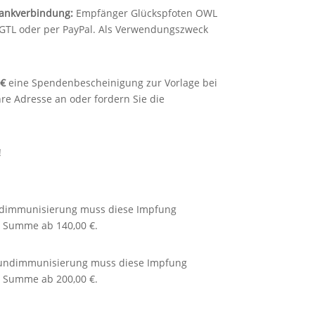
ankverbindung:
Empfänger Glückspfoten OWL
GTL oder per PayPal. Als Verwendungszweck
 €
eine Spendenbescheinigung zur Vorlage bei
re Adresse an oder fordern Sie die
!
undimmunisierung muss diese Impfung
e Summe ab 140,00 €.
Grundimmunisierung muss diese Impfung
e Summe ab 200,00 €.