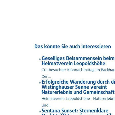
Das könnte Sie auch interessieren
Geselliges Beisammensein beim
9
Heimatverein Leopoldshöhe
Gut besuchter Klönnachmittag im Backha
Der...
Erfolgreiche Wanderung durch d
9
Wistinghauser Senne vereint
Naturerlebnis und Gemeinschaft
Heimatverein Leopoldshöhe - Naturerlebn
und...
Sentana Sunset: Sternenklare
9