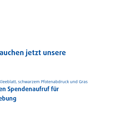
rauchen jetzt unsere
en Spendenaufruf für
gebung