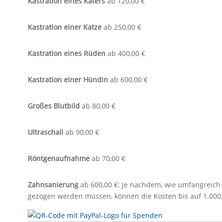
Kastration eines Katers
ab 120,00 €
Kastration einer Katze
ab 250,00 €
Kastration eines Rüden
ab 400,00 €
Kastration einer Hündin
ab 600,00 €
Großes Blutbild
ab 80,00 €
Ultraschall
ab 90,00 €
Röntgenaufnahme
ab 70,00 €
Zahnsanierung
ab 600,00 €: Je nachdem, wie umfangreich 
gezogen werden müssen, können die Kosten bis auf 1.000,