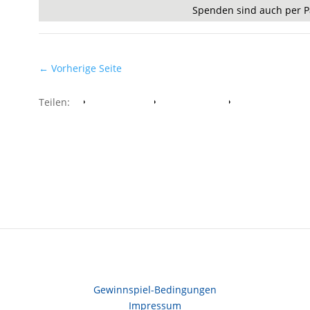
Spenden sind auch per P
←
Vorherige Seite
Teilen:
Facebook
Whatsapp
Twitter
Gewinnspiel-Bedingungen
Impressum