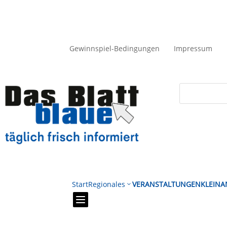
Gewinnspiel-Bedingungen
Impressum
Start
Regionales
VERANSTALTUNGEN
KLEINA
3
