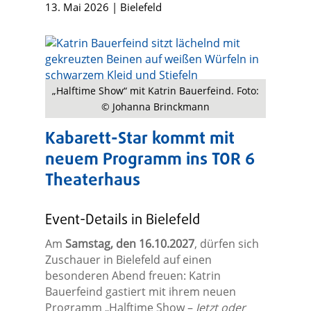
13. Mai 2026
|
Bielefeld
„Halftime Show“ mit Katrin Bauerfeind. Foto:
© Johanna Brinckmann
Kabarett-Star kommt mit
neuem Programm ins TOR 6
Theaterhaus
Event-Details in Bielefeld
Am
Samstag, den 16.10.2027
, dürfen sich
Zuschauer in Bielefeld auf einen
besonderen Abend freuen: Katrin
Bauerfeind gastiert mit ihrem neuen
Programm „Halftime Show –
Jetzt oder