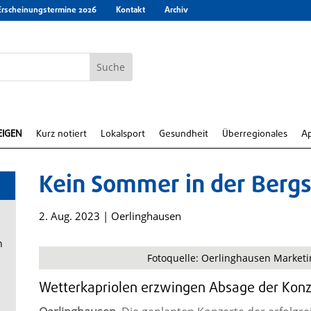
Erscheinungstermine 2026
Kontakt
Archiv
EIGEN
Kurz notiert
Lokalsport
Gesundheit
Überregionales
A
Kein Sommer in der Bergs
2. Aug. 2023
|
Oerlinghausen
n
Fotoquelle: Oerlinghausen Marketi
Wetterkapriolen erzwingen Absage der Kon