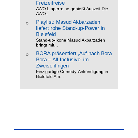
Freizeitreise
AWO Lipperreihe genießt Auszeit Die
AWO...
Playlist: Masud Akbarzadeh
9
liefert rohe Stand-up-Power in
Bielefeld
Stand-up-Ikone Masud Akbarzadeh
bringt mit...
BORA präsentiert ‚Auf nach Bora
9
Bora – All Inclusive‘ im
Zweischlingen
Einzigartige Comedy-Ankündigung in
Bielefeld Am...