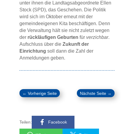
unter ihnen die Landtagsabgeordnete Ellen
Stock (SPD), das Geschehen. Die Politik
wird sich im Oktober erneut mit der
gemeindeeigenen Kita beschäftigen. Denn
die Verwaltung hält sie nicht zuletzt wegen
der
rückläufigen Geburten
für
verzichbar
.
Aufschluss über die
Zukunft der
Einrichtung
soll dann die Zahl der
Anmeldungen geben.
←
Vorherige Seite
Nächste Seite
→
Teilen:
Facebook