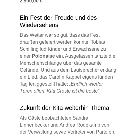
2.500,00 €
.
Ein Fest der Freude und des
Wiedersehens
Das Wetter war so gut, dass das Fest
draußen gefeiert werden konnte. Tobias
Schilling lud Kinder und Erwachsene zu
einer
Polonaise
ein. Ausgelassen tanzte die
Menschenschlange über das gesamte
Gelände. Und aus dem Lautsprecher erklang
ein Lied, das Carolin Kappel eigens für den
Tag fertiggestellt hatte:
„Endlich wieder
Türen offen, Kita Greste ist die beste“
.
Zukunft der Kita weiterhin Thema
Als Gäste beobachteten Sandra
Linnenbecker und Andrea Rodekamp von
der Verwaltung sowie Vertreter von Parteien,