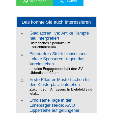
Whatsapp
Twitter
Das könnte Sie auch interessieren
Gladiatoren live: Antike Kämpfe
9
neu interpretiert
Historisches Spektakel im
Freilichtmuseum...
Ein starkes Stück Ubbedissen:
9
Lokale Sponsoren tragen das
Vereinsleben
Lokales Engagement hält den SV
Ubbedissen 09 am...
Erste Pflaster-Musterflächen für
9
den Klosterplatz entstehen
Zukunft zum Anfassen: In Bielefeld sind
jetzt...
Erholsame Tage in der
9
Lüneburger Heide: AWO
Lipperreihe auf gelungener