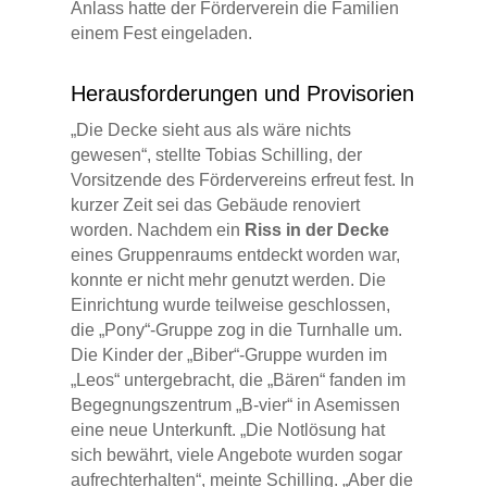
Anlass hatte der Förderverein die Familien
einem Fest eingeladen.
Herausforderungen und Provisorien
„Die Decke sieht aus als wäre nichts
gewesen“, stellte Tobias Schilling, der
Vorsitzende des Fördervereins erfreut fest. In
kurzer Zeit sei das Gebäude renoviert
worden. Nachdem ein
Riss in der Decke
eines Gruppenraums entdeckt worden war,
konnte er nicht mehr genutzt werden. Die
Einrichtung wurde teilweise geschlossen,
die „Pony“-Gruppe zog in die Turnhalle um.
Die Kinder der „Biber“-Gruppe wurden im
„Leos“ untergebracht, die „Bären“ fanden im
Begegnungszentrum „B-vier“ in Asemissen
eine neue Unterkunft. „Die Notlösung hat
sich bewährt, viele Angebote wurden sogar
aufrechterhalten“, meinte Schilling. „Aber die