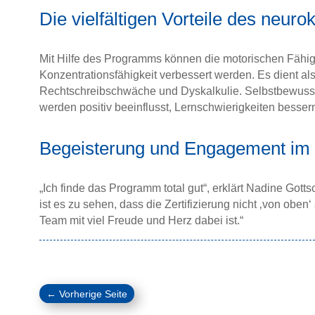
Die vielfältigen Vorteile des neuro
Mit Hilfe des Programms können die motorischen Fähigk
Konzentrationsfähigkeit verbessert werden. Es dient al
Rechtschreibschwäche und Dyskalkulie. Selbstbewussts
werden positiv beeinflusst, Lernschwierigkeiten bessern
Begeisterung und Engagement im
„Ich finde das Programm total gut“, erklärt Nadine Got
ist es zu sehen, dass die Zertifizierung nicht ‚von obe
Team mit viel Freude und Herz dabei ist.“
←
Vorherige Seite