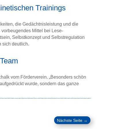
kinetischen Trainings
eiten, die Gedächtnisleistung und die
s vorbeugendes Mittel bei Lese-
ein, Selbstkonzept und Selbstregulation
 sich deutlich.
 Team
tschalk vom Förderverein. „Besonders schön
n‘ aufgedrückt wurde, sondern das ganze
Nächste Seite
→