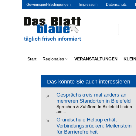
Gewinnspiel-Bedingungen
Impressum
Datenschutz
Start
Regionales
VERANSTALTUNGEN
KLEI
3
Das könnte Sie auch interessieren
Gesprächskreis mal anders an
9
mehreren Standorten in Bielefeld
Sprechen & Zuhören In Bielefeld finden
am...
Grundschule Helpup erhält
9
Verbindungsbrücken: Meilenstein
für Barrierefreiheit