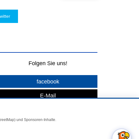
witter
Folgen Sie uns!
facebook
E-Mail
StreetMap) und Sponsoren-Inhalte.