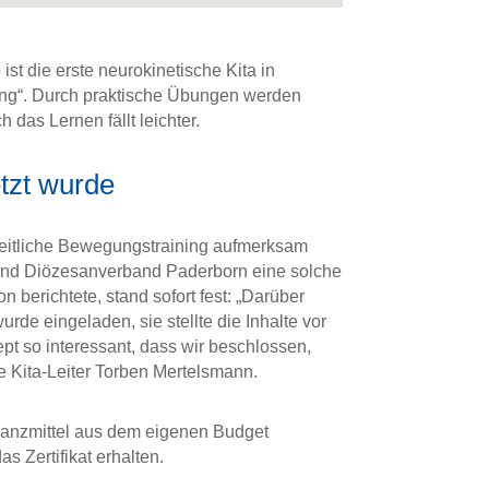
t die erste neurokinetische Kita in
ning“. Durch praktische Übungen werden
 das Lernen fällt leichter.
tzt wurde
zheitliche Bewegungstraining aufmerksam
band Diözesanverband Paderborn eine solche
n berichtete, stand sofort fest: „Darüber
rde eingeladen, sie stellte die Inhalte vor
pt so interessant, dass wir beschlossen,
nde Kita-Leiter Torben Mertelsmann.
inanzmittel aus dem eigenen Budget
s Zertifikat erhalten.