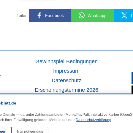
Teilen:
Facebook
Whatsapp
T
Gewinnspiel-Bedingungen
Impressum
.
Datenschutz
Erscheinungstermine 2026
Kontakt
sblatt.de
Veranstaltungskalender
e Dienste — darunter Zahlungsanbieter (Mollie/PayPal), interaktive Karten (Open
Kleinanzeigen
ch Ihrer Einwilligung geladen. Mehr in unserer
Datenschutzerklärung
.
ngen
Nur notwendige