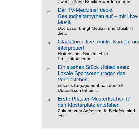
Zwei filigrane Brücken werden in den...
Der TV-Mediziner deckt
9
Gesundheitsmythen auf – mit Live-
Musik
Doc Esser bringt Medizin und Musik in
die...
Gladiatoren live: Antike Kämpfe ne
9
interpretiert
Historisches Spektakel im
Freilichtmuseum...
Ein starkes Stück Ubbedissen:
9
Lokale Sponsoren tragen das
Vereinsleben
Lokales Engagement hält den SV
Ubbedissen 09 am...
Erste Pflaster-Musterflächen für
9
den Klosterplatz entstehen
Zukunft zum Anfassen: In Bielefeld sind
jetzt...