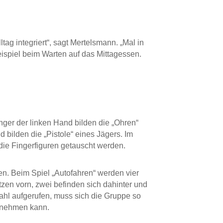
tag integriert“, sagt Mertelsmann. „Mal in
spiel beim Warten auf das Mittagessen.
inger der linken Hand bilden die „Ohren“
bilden die „Pistole“ eines Jägers. Im
ie Fingerfiguren getauscht werden.
n. Beim Spiel „Autofahren“ werden vier
itzen vorn, zwei befinden sich dahinter und
ahl aufgerufen, muss sich die Gruppe so
innehmen kann.