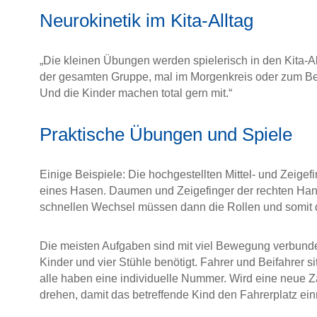
Neurokinetik im Kita-Alltag
„Die kleinen Übungen werden spielerisch in den Kita-All
der gesamten Gruppe, mal im Morgenkreis oder zum Bei
Und die Kinder machen total gern mit.“
Praktische Übungen und Spiele
Einige Beispiele: Die hochgestellten Mittel- und Zeigef
eines Hasen. Daumen und Zeigefinger der rechten Hand 
schnellen Wechsel müssen dann die Rollen und somit d
Die meisten Aufgaben sind mit viel Bewegung verbunde
Kinder und vier Stühle benötigt. Fahrer und Beifahrer s
alle haben eine individuelle Nummer. Wird eine neue Z
drehen, damit das betreffende Kind den Fahrerplatz e