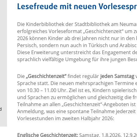
.
Lesefreude mit neuen Vorlesesp
Die Kinderbibliothek der Stadtbibliothek am Neumark
erfolgreiches Vorleseformat „Geschichtenzeit“ um zw
2026 können Kinder ab drei Jahren nicht nur in den 
Persisch, sondern nun auch in Türkisch und Arabi
Diese Erweiterung unterstreicht das Engagement der
sprachlich vielfältige Umgebung für ihre jungen Be
Die
„Geschichtenzeit“
findet regulär
jeden Samstag
v
Sprache statt. Die neuen mehrsprachigen Termine 
von 10.30 – 11.00 Uhr. Ziel ist es, Kindern spieleri
und Sprachen zu ermöglichen und gleichzeitig die fr
Teilnahme an allen „Geschichtenzeit“-Angeboten ist 
d
Anmeldung, was eine spontane Teilnahme jederzeit 
Vorlesestunden im zweiten Halbjahr 2026:
Englische Geschichtenzeit:
Samstag, 1.8.2026, 12.9.2