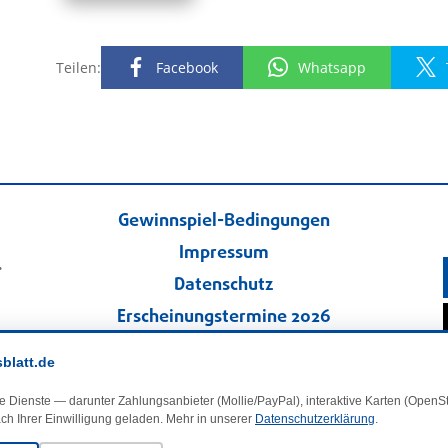
Teilen:
Facebook
Whatsapp
Gewinnspiel-Bedingungen
Impressum
.
Datenschutz
Erscheinungstermine 2026
Kontakt
sblatt.de
Veranstaltungskalender
e Dienste — darunter Zahlungsanbieter (Mollie/PayPal), interaktive Karten (Open
Kleinanzeigen
ch Ihrer Einwilligung geladen. Mehr in unserer
Datenschutzerklärung
.