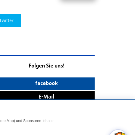
Twitter
Folgen Sie uns!
facebook
E-Mail
StreetMap) und Sponsoren-Inhalte.