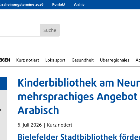
Erscheinungstermine 2026
Kontakt
Archiv
EIGEN
Kurz notiert
Lokalsport
Gesundheit
Überregionales
A
Kinderbibliothek am Neu
mehrsprachiges Angebot 
Arabisch
n
6. Juli 2026
|
Kurz notiert
Bielefelder Stadtbibliothek förde