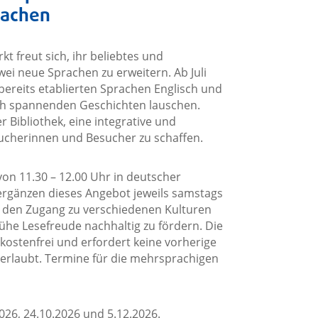
rachen
t freut sich, ihr beliebtes und
ei neue Sprachen zu erweitern. Ab Juli
bereits etablierten Sprachen Englisch und
sch spannenden Geschichten lauschen.
 Bibliothek, eine integrative und
sucherinnen und Besucher zu schaffen.
on 11.30 – 12.00 Uhr in deutscher
ergänzen dieses Angebot jeweils samstags
sch den Zugang zu verschiedenen Kulturen
ühe Lesefreude nachhaltig zu fördern. Die
kostenfrei und erfordert keine vorherige
erlaubt. Termine für die mehrsprachigen
026, 24.10.2026 und 5.12.2026.