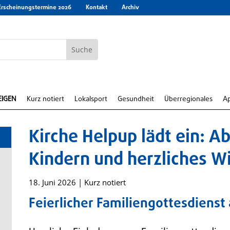
Erscheinungstermine 2026
Kontakt
Archiv
EIGEN
Kurz notiert
Lokalsport
Gesundheit
Überregionales
A
Kirche Helpup lädt ein: A
Kindern und herzliches 
18. Juni 2026
|
Kurz notiert
Feierlicher Familiengottesdienst