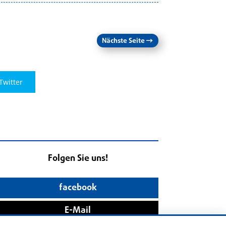
Nächste Seite
→
Twitter
Folgen Sie uns!
facebook
E-Mail