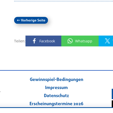
←
Vorherige Seite
Teilen:
Facebook
Whatsapp
Gewinnspiel-Bedingungen
Impressum
.
Datenschutz
Erscheinungstermine 2026
Kontakt