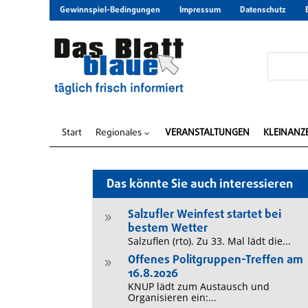
Gewinnspiel-Bedingungen
Impressum
Datenschutz
Start
Regionales
VERANSTALTUNGEN
KLEINANZ
3
Das könnte Sie auch interessieren
Salzufler Weinfest startet bei
9
bestem Wetter
Salzuflen (rto). Zu 33. Mal lädt die...
Offenes Politgruppen-Treffen am
9
16.8.2026
KNUP lädt zum Austausch und
Organisieren ein:...