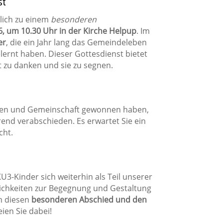
st
lich zu einem
besonderen
6, um 10.30 Uhr in der Kirche Helpup
. Im
er
, die ein Jahr lang das Gemeindeleben
rnt haben. Dieser Gottesdienst bietet
t zu danken und sie zu segnen.
auben und Gemeinschaft gewonnen haben,
nd verabschieden. Es erwartet Sie ein
cht.
U3-Kinder sich weiterhin als Teil unserer
lichkeiten zur Begegnung und Gestaltung
m diesen
besonderen Abschied und den
ien Sie dabei!