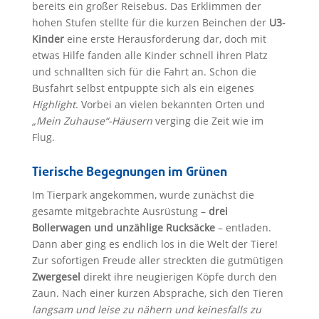
bereits ein großer Reisebus. Das Erklimmen der
hohen Stufen stellte für die kurzen Beinchen der
U3-
Kinder
eine erste Herausforderung dar, doch mit
etwas Hilfe fanden alle Kinder schnell ihren Platz
und schnallten sich für die Fahrt an. Schon die
Busfahrt selbst entpuppte sich als ein eigenes
Highlight
. Vorbei an vielen bekannten Orten und
„Mein Zuhause“-Häusern
verging die Zeit wie im
Flug.
Tierische Begegnungen im Grünen
Im Tierpark angekommen, wurde zunächst die
gesamte mitgebrachte Ausrüstung –
drei
Bollerwagen und unzählige Rucksäcke
– entladen.
Dann aber ging es endlich los in die Welt der Tiere!
Zur sofortigen Freude aller streckten die gutmütigen
Zwergesel
direkt ihre neugierigen Köpfe durch den
Zaun. Nach einer kurzen Absprache, sich den Tieren
langsam und leise zu nähern und keinesfalls zu