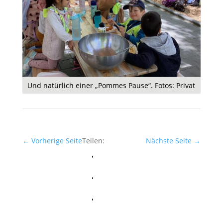
Und natürlich einer „Pommes Pause“. Fotos: Privat
←
Vorherige Seite
Teilen:
Nächste Seite
→
Facebook
Whatsapp
Twitter