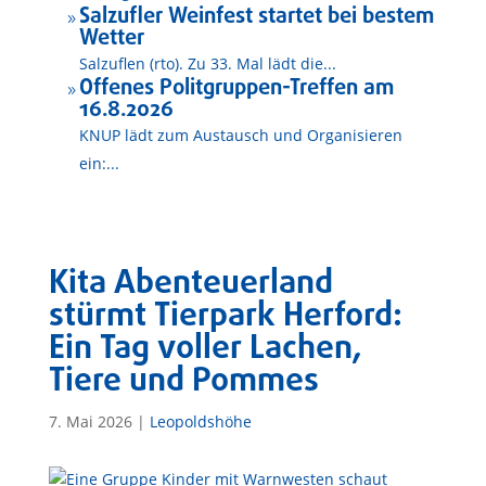
Salzufler Weinfest startet bei bestem
9
Wetter
Salzuflen (rto). Zu 33. Mal lädt die...
Offenes Politgruppen-Treffen am
9
16.8.2026
KNUP lädt zum Austausch und Organisieren
ein:...
Kita Abenteuerland
stürmt Tierpark Herford:
Ein Tag voller Lachen,
Tiere und Pommes
7. Mai 2026
|
Leopoldshöhe