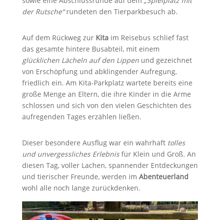
sowie eine Abschlussrunde auf dem
„Spielplatz mit
der Rutsche“
rundeten den Tierparkbesuch ab.
Auf dem Rückweg zur
Kita
im Reisebus schlief fast
das gesamte hintere Busabteil, mit einem
glücklichen Lächeln auf den Lippen
und gezeichnet
von Erschöpfung und abklingender Aufregung,
friedlich ein. Am Kita-Parkplatz wartete bereits eine
große Menge an Eltern, die ihre Kinder in die Arme
schlossen und sich von den vielen Geschichten des
aufregenden Tages erzählen ließen.
Dieser besondere Ausflug war ein wahrhaft
tolles
und unvergessliches Erlebnis
für Klein und Groß. An
diesen Tag, voller Lachen, spannender Entdeckungen
und tierischer Freunde, werden im
Abenteuerland
wohl alle noch lange zurückdenken.