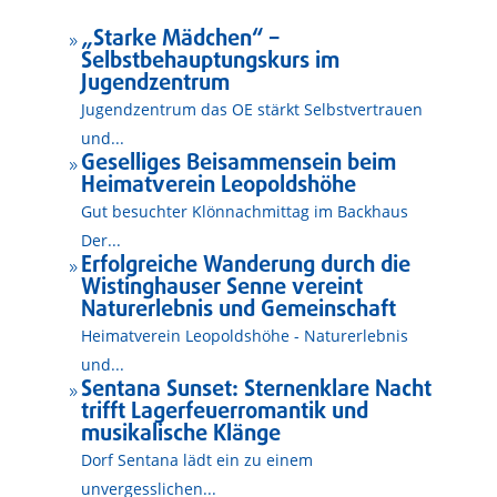
„Starke Mädchen“ –
9
Selbstbehauptungskurs im
Jugendzentrum
Jugendzentrum das OE stärkt Selbstvertrauen
und...
Geselliges Beisammensein beim
9
Heimatverein Leopoldshöhe
Gut besuchter Klönnachmittag im Backhaus
Der...
Erfolgreiche Wanderung durch die
9
Wistinghauser Senne vereint
Naturerlebnis und Gemeinschaft
Heimatverein Leopoldshöhe - Naturerlebnis
und...
Sentana Sunset: Sternenklare Nacht
9
trifft Lagerfeuerromantik und
musikalische Klänge
Dorf Sentana lädt ein zu einem
unvergesslichen...