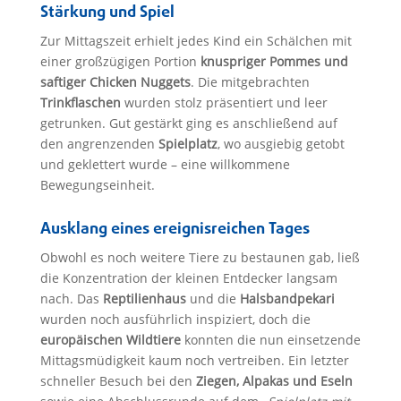
Stärkung und Spiel
Zur Mittagszeit erhielt jedes Kind ein Schälchen mit
einer großzügigen Portion
knuspriger Pommes und
saftiger Chicken Nuggets
. Die mitgebrachten
Trinkflaschen
wurden stolz präsentiert und leer
getrunken. Gut gestärkt ging es anschließend auf
den angrenzenden
Spielplatz
, wo ausgiebig getobt
und geklettert wurde – eine willkommene
Bewegungseinheit.
Ausklang eines ereignisreichen Tages
Obwohl es noch weitere Tiere zu bestaunen gab, ließ
die Konzentration der kleinen Entdecker langsam
nach. Das
Reptilienhaus
und die
Halsbandpekari
wurden noch ausführlich inspiziert, doch die
europäischen Wildtiere
konnten die nun einsetzende
Mittagsmüdigkeit kaum noch vertreiben. Ein letzter
schneller Besuch bei den
Ziegen, Alpakas und Eseln