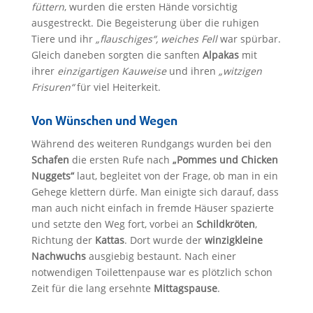
füttern
, wurden die ersten Hände vorsichtig
ausgestreckt. Die Begeisterung über die ruhigen
Tiere und ihr
„flauschiges“, weiches Fell
war spürbar.
Gleich daneben sorgten die sanften
Alpakas
mit
ihrer
einzigartigen Kauweise
und ihren
„witzigen
Frisuren“
für viel Heiterkeit.
Von Wünschen und Wegen
Während des weiteren Rundgangs wurden bei den
Schafen
die ersten Rufe nach
„Pommes und Chicken
Nuggets“
laut, begleitet von der Frage, ob man in ein
Gehege klettern dürfe. Man einigte sich darauf, dass
man auch nicht einfach in fremde Häuser spazierte
und setzte den Weg fort, vorbei an
Schildkröten
,
Richtung der
Kattas
. Dort wurde der
winzigkleine
Nachwuchs
ausgiebig bestaunt. Nach einer
notwendigen Toilettenpause war es plötzlich schon
Zeit für die lang ersehnte
Mittagspause
.