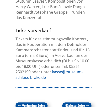
„Autumn Leaves“. Kompositionen von
Harry Warren, Luiz Bonfá sowie Dango
Reinhardt /Stephane Grappelli runden
das Konzert ab.
Ticketvorverkauf
Tickets für das stimmungsvolle Konzert ,
das in Kooperation mit dem Detmolder
Kammerorchester stattfindet, sind für 16
Euro (erm. 8 Euro) im Vorverkauf an der
Museumskasse erhältlich (Di bis So 10.00
bis 18.00 Uhr) oder unter Tel. 05261-
2502190 oder unter
kasse@museum-
schloss-brake.de
←
Vorherige Seite
Nächste Seite
→