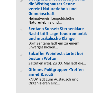
9
die Wistinghauser Senne
vereint Naturerlebnis und
Gemeinschaft
Heimatverein Leopoldshöhe -
Naturerlebnis und...
Sentana Sunset: Sternenklare
9
Nacht trifft Lagerfeuerromantik
und musikalische Klänge
Dorf Sentana lädt ein zu einem
unvergesslichen...
Salzufler Weinfest startet bei
9
bestem Wetter
Salzuflen (rto). Zu 33. Mal lädt die...
Offenes Politgruppen-Treffen
9
am 16.8.2026
KNUP lädt zum Austausch und
Organisieren ein:...