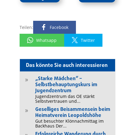
Teilen:
Facebook
Whatsapp
Twitter
Das könnte Sie auch interessieren
„Starke Mädchen“ –
9
Selbstbehauptungskurs im
Jugendzentrum
Jugendzentrum das OE stärkt
Selbstvertrauen und...
Geselliges Beisammensein beim
9
Heimatverein Leopoldshöhe
Gut besuchter Klönnachmittag im
Backhaus Der...
Erfolgreiche Wanderung durch