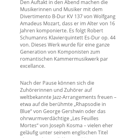
Den Auftakt in den Abend machen die
Musikerinnen und Musiker mit dem
Divertimento B-Dur KV 137 von Wolfgang
Amadeus Mozart, dass er im Alter von 16
Jahren komponierte. Es folgt Robert
Schumanns Klavierquintett Es-Dur op. 44
von. Dieses Werk wurde für eine ganze
Generation von Komponisten zum
romantischen Kammermusikwerk par
excellance.
Nach der Pause können sich die
Zuhörerinnen und Zuhörer auf
weltbekannte Jazz-Arrangements freuen –
etwa auf die berühmte „Rhapsodie in
Blue“ von George Gershwin oder das
ohrwurmverdächtige „Les Feuilles
Mortes“ von Joseph Kosma – vielen eher
geläufig unter seinem englischen Titel