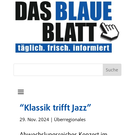
a
“Klassik trifft Jazz”
29. Nov. 2024
|
Überregionales