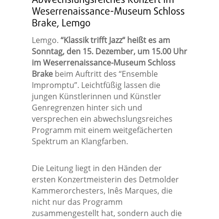
Abwechslungsreiches Konzert im
Weserrenaissance-Museum Schloss
Brake, Lemgo
Lemgo.
“Klassik trifft Jazz“ heißt es am
Sonntag, den 15. Dezember, um 15.00 Uhr
im Weserrenaissance-Museum Schloss
Brake
beim Auftritt des “Ensemble
Impromptu”. Leichtfüßig lassen die
jungen Künstlerinnen und Künstler
Genregrenzen hinter sich und
versprechen ein abwechslungsreiches
Programm mit einem weitgefächerten
Spektrum an Klangfarben.
Die Leitung liegt in den Händen der
ersten Konzertmeisterin des Detmolder
Kammerorchesters, Inês Marques, die
nicht nur das Programm
zusammengestellt hat, sondern auch die