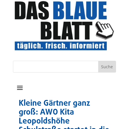
a
Kleine Gärtner ganz
groß: AWO Kita
Leopoldshöhe