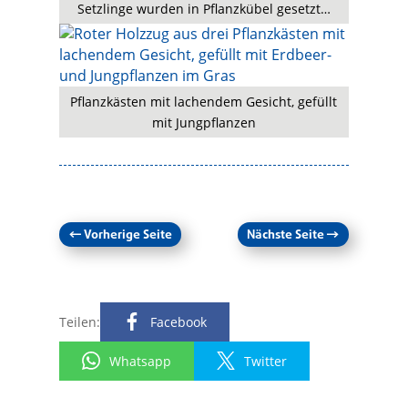
Setzlinge wurden in Pflanzkübel gesetzt…
Pflanzkästen mit lachendem Gesicht, gefüllt
mit Jungpflanzen
←
Vorherige Seite
Nächste Seite
→
Teilen:
Facebook
Whatsapp
Twitter