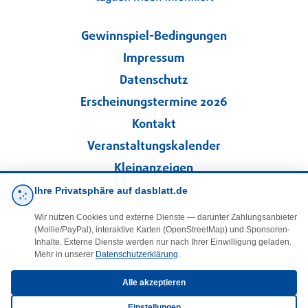
Gewinnspiel-Bedingungen
Impressum
Datenschutz
Erscheinungstermine 2026
Kontakt
Veranstaltungskalender
Kleinanzeigen
Ihre Privatsphäre auf dasblatt.de
·
Cookie-Einstellungen
Wir nutzen Cookies und externe Dienste — darunter Zahlungsanbieter
(Mollie/PayPal), interaktive Karten (OpenStreetMap) und Sponsoren-
Folgen Sie uns!
Inhalte. Externe Dienste werden nur nach Ihrer Einwilligung geladen.
Mehr in unserer
Datenschutzerklärung
.
facebook
Alle akzeptieren
Einstellungen