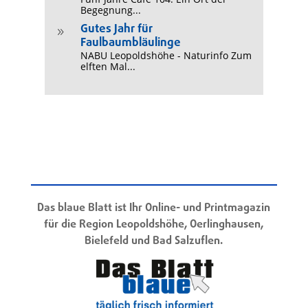
Begegnung...
Gutes Jahr für
9
Faulbaumbläulinge
NABU Leopoldshöhe - Naturinfo Zum
elften Mal...
Das blaue Blatt ist Ihr Online- und Printmagazin
für die Region Leopoldshöhe, Oerlinghausen,
Bielefeld und Bad Salzuflen.