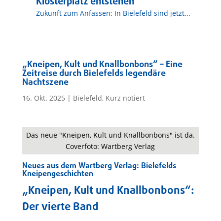
Klosterplatz entstehen
Zukunft zum Anfassen: In Bielefeld sind jetzt...
„Kneipen, Kult und Knallbonbons“ – Eine
Zeitreise durch Bielefelds legendäre
Nachtszene
16. Okt. 2025
|
Bielefeld
,
Kurz notiert
Das neue "Kneipen, Kult und Knallbonbons" ist da.
Coverfoto: Wartberg Verlag
Neues aus dem Wartberg Verlag: Bielefelds
Kneipengeschichten
„Kneipen, Kult und Knallbonbons“:
Der vierte Band