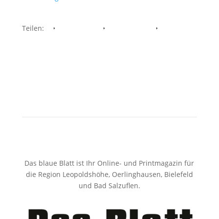
Teilen:
Facebook
Whatsapp
Twitter
Das blaue Blatt ist Ihr Online- und Printmagazin für
die Region Leopoldshöhe, Oerlinghausen, Bielefeld
und Bad Salzuflen.