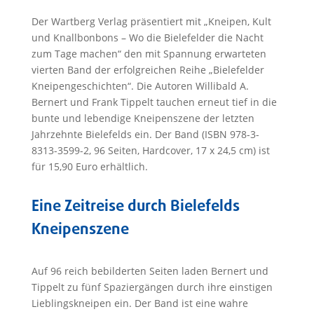
Der Wartberg Verlag präsentiert mit „Kneipen, Kult
und Knallbonbons – Wo die Bielefelder die Nacht
zum Tage machen“ den mit Spannung erwarteten
vierten Band der erfolgreichen Reihe „Bielefelder
Kneipengeschichten“. Die Autoren Willibald A.
Bernert und Frank Tippelt tauchen erneut tief in die
bunte und lebendige Kneipenszene der letzten
Jahrzehnte Bielefelds ein. Der Band (ISBN 978-3-
8313-3599-2, 96 Seiten, Hardcover, 17 x 24,5 cm) ist
für 15,90 Euro erhältlich.
Eine Zeitreise durch Bielefelds
Kneipenszene
Auf 96 reich bebilderten Seiten laden Bernert und
Tippelt zu fünf Spaziergängen durch ihre einstigen
Lieblingskneipen ein. Der Band ist eine wahre