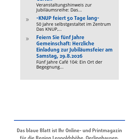
Veranstaltungshinweis zur
Jubiläumsreihe: Das...
-KNUP feiert 50 Tage lang-
9
50 Jahre selbstgestaltet im Zentrum
Das KNUP,...
Feiern Sie fünf Jahre
9
Gemeinschaft: Herzliche
Einladung zur Jubiläumsfeier am
Samstag, 29.8.2026
Fünf Jahre Café 104: Ein Ort der
Begegnung...
Das blaue Blatt ist Ihr Online- und Printmagazin
für die Region Leopoldshöhe, Oerlinghausen,