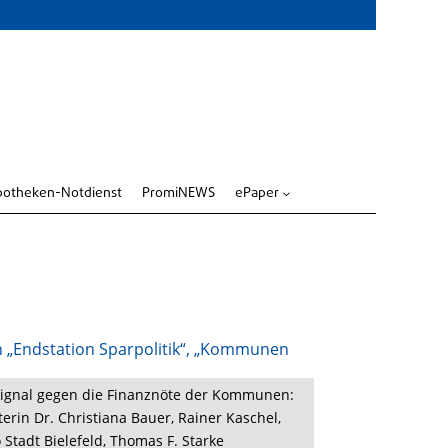
potheken-Notdienst
PromiNEWS
ePaper
3
 Signal gegen die Finanznöte der Kommunen:
erin Dr. Christiana Bauer, Rainer Kaschel,
Stadt Bielefeld, Thomas F. Starke