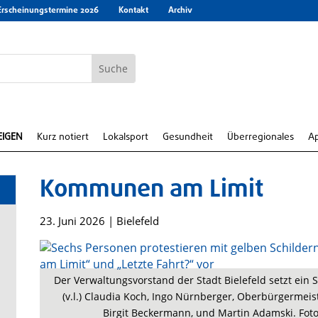
Erscheinungstermine 2026
Kontakt
Archiv
EIGEN
Kurz notiert
Lokalsport
Gesundheit
Überregionales
A
Kommunen am Limit
23. Juni 2026
|
Bielefeld
e
Der Verwaltungsvorstand der Stadt Bielefeld setzt ein
(v.l.) Claudia Koch, Ingo Nürnberger, Oberbürgermeist
Birgit Beckermann, und Martin Adamski. Foto 