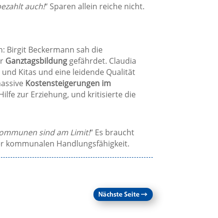
bezahlt auch!
“ Sparen allein reiche nicht.
: Birgit Beckermann sah die
er
Ganztagsbildung
gefährdet. Claudia
 und Kitas und eine leidende Qualität
massive
Kostensteigerungen im
Hilfe zur Erziehung, und kritisierte die
ommunen sind am Limit!
“ Es braucht
er kommunalen Handlungsfähigkeit.
Nächste Seite
→