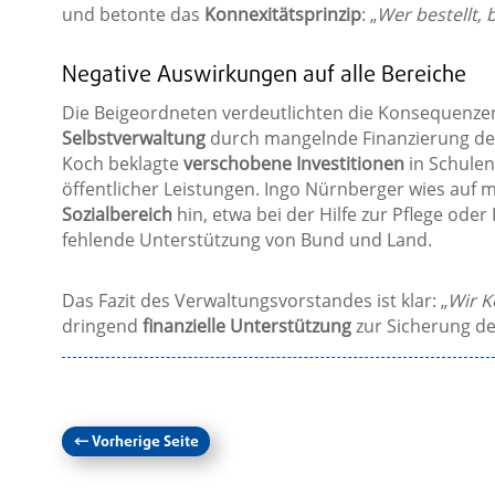
und betonte das
Konnexitätsprinzip
: „
Wer bestellt, 
Negative Auswirkungen auf alle Bereiche
Die Beigeordneten verdeutlichten die Konsequenzen
Selbstverwaltung
durch mangelnde Finanzierung d
Koch beklagte
verschobene Investitionen
in Schulen
öffentlicher Leistungen. Ingo Nürnberger wies auf 
Sozialbereich
hin, etwa bei der Hilfe zur Pflege oder 
fehlende Unterstützung von Bund und Land.
Das Fazit des Verwaltungsvorstandes ist klar: „
Wir K
dringend
finanzielle Unterstützung
zur Sicherung d
←
Vorherige Seite