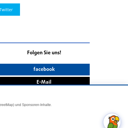
Twitter
Folgen Sie uns!
facebook
E-Mail
StreetMap) und Sponsoren-Inhalte.