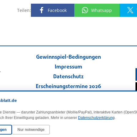
Teilen:
Facebook
Whatsapp
Gewinnspiel-Bedingungen
Impressum
.
Datenschutz
Erscheinungstermine 2026
Kontakt
sblatt.de
Veranstaltungskalender
e Dienste — darunter Zahlungsanbieter (Mollie/PayPal), interaktive Karten (Open
Kleinanzeigen
ch Ihrer Einwilligung geladen. Mehr in unserer
Datenschutzerklärung
.
ngen
Nur notwendige
·
Cookie-Einstellungen