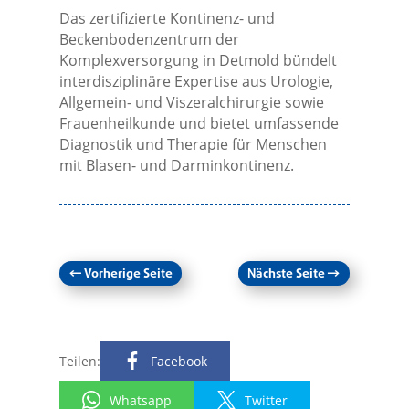
Das zertifizierte Kontinenz- und
Beckenbodenzentrum der
Komplexversorgung in Detmold bündelt
interdisziplinäre Expertise aus Urologie,
Allgemein- und Viszeralchirurgie sowie
Frauenheilkunde und bietet umfassende
Diagnostik und Therapie für Menschen
mit Blasen- und Darminkontinenz.
←
Vorherige Seite
Nächste Seite
→
Teilen:
Facebook
Whatsapp
Twitter