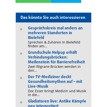
Das könnte Sie auch interessieren
Gesprächskreis mal anders an
9
mehreren Standorten in
Bielefeld
Sprechen & Zuhören In Bielefeld
finden am...
Grundschule Helpup erhält
9
Verbindungsbrücken:
Meilenstein für Barrierefreiheit
Zwei filigrane Brücken werden in
den...
Der TV-Mediziner deckt
9
Gesundheitsmythen auf – mit
Live-Musik
Doc Esser bringt Medizin und Musik
in die...
Gladiatoren live: Antike Kämpfe
9
neu interpretiert