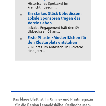
Historisches Spektakel im
Freilichtmuseum...
Ein starkes Stück Ubbedissen:
9
Lokale Sponsoren tragen das
Vereinsleben
Lokales Engagement hält den SV
Ubbedissen 09 am...
Erste Pflaster-Musterflächen für
9
den Klosterplatz entstehen
Zukunft zum Anfassen: In Bielefeld
sind jetzt...
Das blaue Blatt ist Ihr Online- und Printmagazin
für die Region Leopoldshöhe, Oerlinghausen,