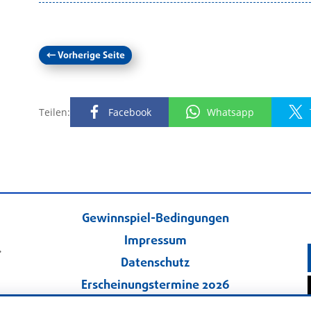
←
Vorherige Seite
Teilen:
Facebook
Whatsapp
Gewinnspiel-Bedingungen
Impressum
.
Datenschutz
Erscheinungstermine 2026
Kontakt