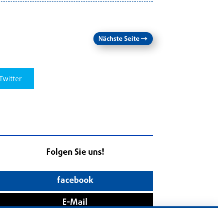
Nächste Seite
→
Twitter
Folgen Sie uns!
facebook
E-Mail