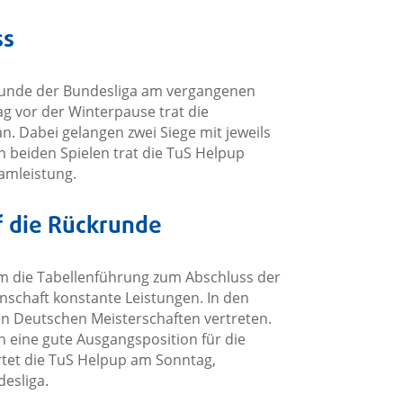
ss
runde der Bundesliga am vergangenen
g vor der Winterpause trat die
. Dabei gelangen zwei Siege mit jeweils
n beiden Spielen trat die TuS Helpup
amleistung.
f die Rückrunde
m die Tabellenführung zum Abschluss der
nschaft konstante Leistungen. In den
en Deutschen Meisterschaften vertreten.
on eine gute Ausgangsposition für die
rtet die TuS Helpup am Sonntag,
esliga.