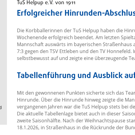
.
TuS Helpup e.V. von 1911
Erfolgreicher Hinrunden-Abschlu
Die Korbballerinnen der TuS Helpup haben die Hin
Wochenende erfolgreich beendet. Am letzten Spielta
Mannschaft auswärts im bayerischen Straßenhaus an
7:3 gegen den TSV Ettleben und den TV Honnefeld. I
selbstbewusst auf und zeigte eine überzeugende Te
Tabellenführung und Ausblick au
Mit den gewonnenen Punkten sicherte sich das Tea
Hinrunde. Über die Hinrunde hinweg zeigte die Man
vergangenen Jahren war die TuS Helpup stets bei d
d
Die aktuelle Tabellenlage bietet auch in dieser Sais
zweite Saisonhälfte. Nach der Weihnachtspause sta
18.1.2026, in Straßenhaus in die Rückrunde der Bund