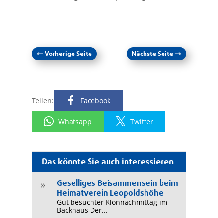
←
Vorherige Seite
Nächste Seite
→
Teilen:
Facebook
Whatsapp
Twitter
Das könnte Sie auch interessieren
Geselliges Beisammensein beim
9
Heimatverein Leopoldshöhe
Gut besuchter Klönnachmittag im
Backhaus Der...