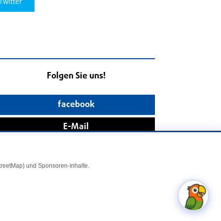
Twitter
Folgen Sie uns!
facebook
E-Mail
StreetMap) und Sponsoren-Inhalte.