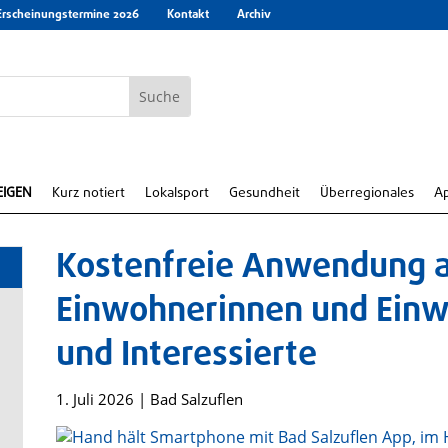
Erscheinungstermine 2026
Kontakt
Archiv
EIGEN
Kurz notiert
Lokalsport
Gesundheit
Überregionales
A
Kostenfreie Anwendung a
Einwohnerinnen und Einw
und Interessierte
1. Juli 2026
|
Bad Salzuflen