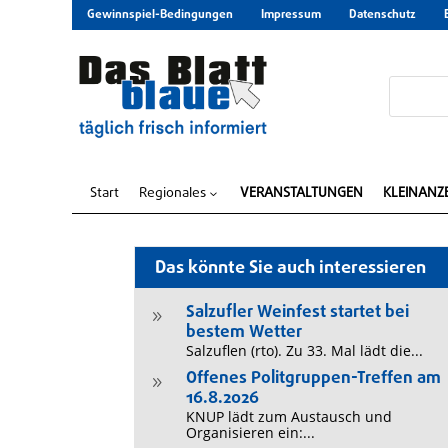
Gewinnspiel-Bedingungen
Impressum
Datenschutz
Start
Regionales
VERANSTALTUNGEN
KLEINANZ
3
Das könnte Sie auch interessieren
Salzufler Weinfest startet bei
9
bestem Wetter
Salzuflen (rto). Zu 33. Mal lädt die...
Offenes Politgruppen-Treffen am
9
16.8.2026
KNUP lädt zum Austausch und
Organisieren ein:...