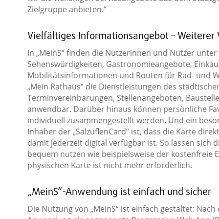
Zielgruppe anbieten.“
Vielfältiges Informationsangebot – Weiterer V
In „MeinS“ finden die Nutzerinnen und Nutzer unter 
Sehenswürdigkeiten, Gastronomieangebote, Einkau
Mobilitätsinformationen und Routen für Rad- und W
„Mein Rathaus“ die Dienstleistungen des städtischen
Terminvereinbarungen, Stellenangeboten, Baustell
anwendbar. Darüber hinaus können persönliche Favo
individuell zusammengestellt werden. Und ein beso
Inhaber der „SalzuflenCard“ ist, dass die Karte dire
damit jederzeit digital verfügbar ist. So lassen sic
bequem nutzen wie beispielsweise der kostenfreie E
physischen Karte ist nicht mehr erforderlich.
„MeinS“-Anwendung ist einfach und sicher
Die Nutzung von „MeinS“ ist einfach gestaltet: Nach