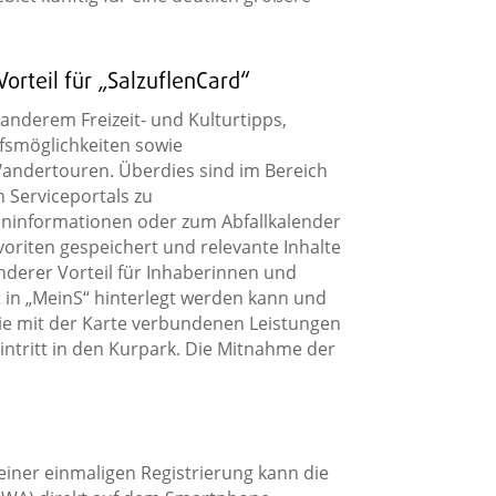
orteil für „SalzuflenCard“
anderem Freizeit- und Kulturtipps,
fsmöglichkeiten sowie
andertouren. Überdies sind im Bereich
 Serviceportals zu
eninformationen oder zum Abfallkalender
riten gespeichert und relevante Inhalte
nderer Vorteil für Inhaberinnen und
kt in „MeinS“ hinterlegt werden kann und
h die mit der Karte verbundenen Leistungen
intritt in den Kurpark. Die Mitnahme der
 einer einmaligen Registrierung kann die