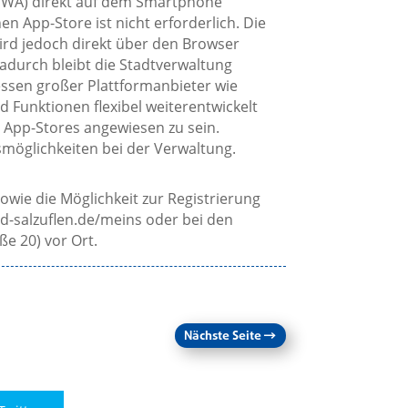
PWA) direkt auf dem Smartphone
 App-Store ist nicht erforderlich. Die
ird jedoch direkt über den Browser
Dadurch bleibt die Stadtverwaltung
ssen großer Plattformanbieter wie
 Funktionen flexibel weiterentwickelt
 App-Stores angewiesen zu sein.
möglichkeiten bei der Verwaltung.
wie die Möglichkeit zur Registrierung
ad-salzuflen.de/meins oder bei den
ße 20) vor Ort.
Nächste Seite
→