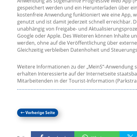
Anwendung als sogenannte Progressive Web App (
gespeichert werden und ein Herunterladen über einen
kostenfreie Anwendung funktioniert wie eine App, w
genutzt und ist damit jederzeit schnell erreichbar. 
unabhängig von Freigabe- und Aktualisierungsproze
Google oder Apple. Des Weiteren können Inhalte und
werden, ohne auf die Veröffentlichung über externe
Gleichzeitig verbleiben Datenhoheit und Steuerungs
Weitere Informationen zu der „MeinS“-Anwendung so
erhalten Interessierte auf der Internetseite staatsb
Mitarbeitenden in der Tourist-Information (Parkstra
←
Vorherige Seite