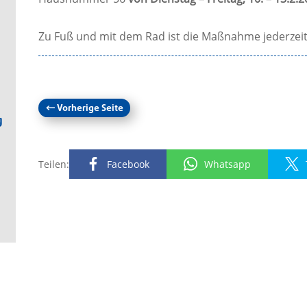
Zu Fuß und mit dem Rad ist die Maßnahme jederzeit
←
Vorherige Seite
g
Teilen:
Facebook
Whatsapp