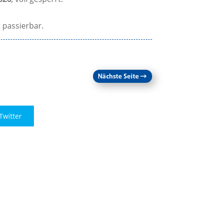
 passierbar.
Nächste Seite
→
Twitter