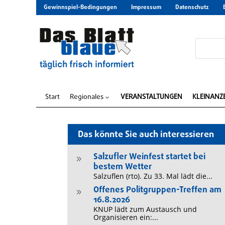
Gewinnspiel-Bedingungen
Impressum
Datenschutz
Start
Regionales
VERANSTALTUNGEN
KLEINANZ
3
Das könnte Sie auch interessieren
Salzufler Weinfest startet bei
9
bestem Wetter
Salzuflen (rto). Zu 33. Mal lädt die...
Offenes Politgruppen-Treffen am
9
16.8.2026
KNUP lädt zum Austausch und
Organisieren ein:...