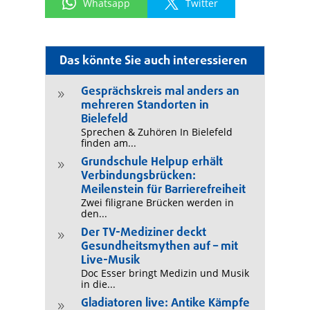
Whatsapp
Twitter
Das könnte Sie auch interessieren
Gesprächskreis mal anders an
9
mehreren Standorten in
Bielefeld
Sprechen & Zuhören In Bielefeld
finden am...
Grundschule Helpup erhält
9
Verbindungsbrücken:
Meilenstein für Barrierefreiheit
Zwei filigrane Brücken werden in
den...
Der TV-Mediziner deckt
9
Gesundheitsmythen auf – mit
Live-Musik
Doc Esser bringt Medizin und Musik
in die...
Gladiatoren live: Antike Kämpfe
9