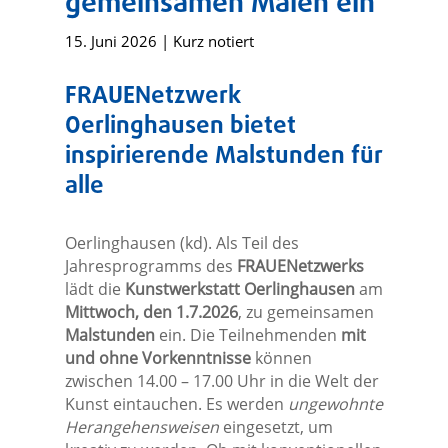
gemeinsamen Malen ein
15. Juni 2026
|
Kurz notiert
FRAUENetzwerk
Oerlinghausen bietet
inspirierende Malstunden für
alle
Oerlinghausen (kd). Als Teil des
Jahresprogramms des
FRAUENetzwerks
lädt die
Kunstwerkstatt Oerlinghausen
am
Mittwoch, den 1.7.2026
, zu gemeinsamen
Malstunden
ein. Die Teilnehmenden
mit
und ohne Vorkenntnisse
können
zwischen 14.00 – 17.00 Uhr in die Welt der
Kunst eintauchen. Es werden
ungewohnte
Herangehensweisen
eingesetzt, um