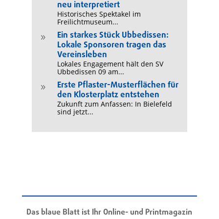
neu interpretiert
Historisches Spektakel im
Freilichtmuseum...
Ein starkes Stück Ubbedissen:
9
Lokale Sponsoren tragen das
Vereinsleben
Lokales Engagement hält den SV
Ubbedissen 09 am...
Erste Pflaster-Musterflächen für
9
den Klosterplatz entstehen
Zukunft zum Anfassen: In Bielefeld
sind jetzt...
Das blaue Blatt ist Ihr Online- und Printmagazin