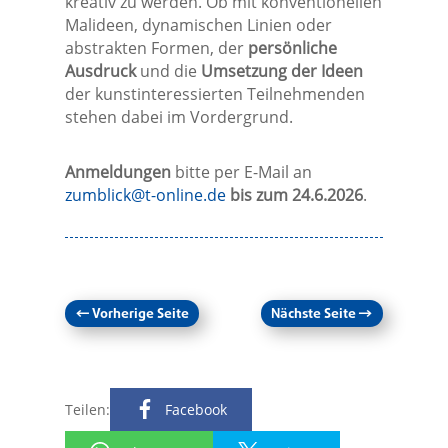
kreativ zu werden. Ob mit konventionellen
Malideen, dynamischen Linien oder
abstrakten Formen, der
persönliche
Ausdruck
und die
Umsetzung der Ideen
der kunstinteressierten Teilnehmenden
stehen dabei im Vordergrund.
Anmeldungen
bitte per E-Mail an
zumblick@t-online.de
bis zum 24.6.2026
.
←
Vorherige Seite
Nächste Seite
→
Teilen:
Facebook