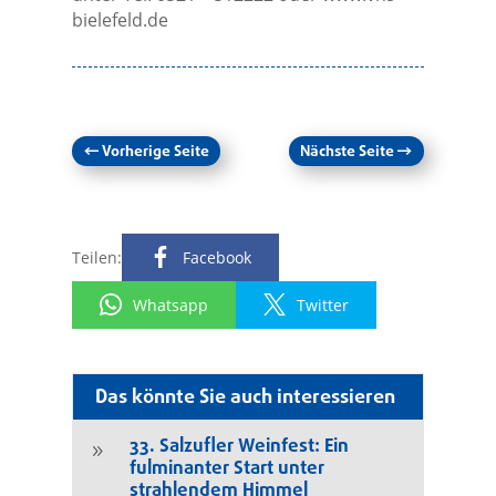
bielefeld.de
←
Vorherige Seite
Nächste Seite
→
Teilen:
Facebook
Whatsapp
Twitter
Das könnte Sie auch interessieren
33. Salzufler Weinfest: Ein
9
fulminanter Start unter
strahlendem Himmel