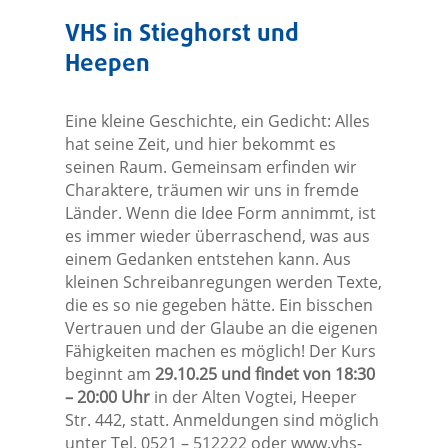
VHS in Stieghorst und
Heepen
Eine kleine Geschichte, ein Gedicht: Alles
hat seine Zeit, und hier bekommt es
seinen Raum. Gemeinsam erfinden wir
Charaktere, träumen wir uns in fremde
Länder. Wenn die Idee Form annimmt, ist
es immer wieder überraschend, was aus
einem Gedanken entstehen kann. Aus
kleinen Schreibanregungen werden Texte,
die es so nie gegeben hätte. Ein bisschen
Vertrauen und der Glaube an die eigenen
Fähigkeiten machen es möglich! Der Kurs
beginnt am
29.10.25 und findet von 18:30
– 20:00 Uhr
in der Alten Vogtei, Heeper
Str. 442, statt. Anmeldungen sind möglich
unter Tel. 0521 – 512222 oder www.vhs-