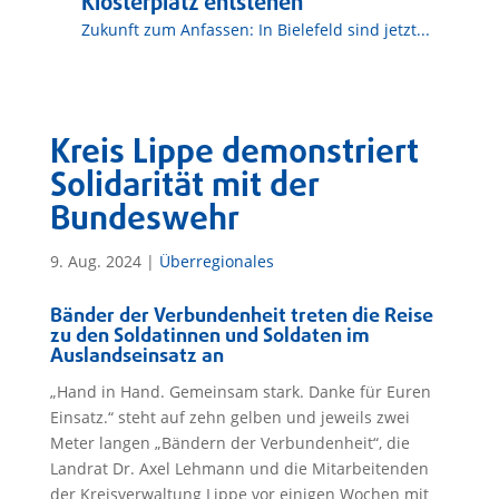
Klosterplatz entstehen
Zukunft zum Anfassen: In Bielefeld sind jetzt...
Kreis Lippe demonstriert
Solidarität mit der
Bundeswehr
9. Aug. 2024
|
Überregionales
Bänder der Verbundenheit treten die Reise
zu den Soldatinnen und Soldaten im
Auslandseinsatz an
„Hand in Hand. Gemeinsam stark. Danke für Euren
Einsatz.“ steht auf zehn gelben und jeweils zwei
Meter langen „Bändern der Verbundenheit“, die
Landrat Dr. Axel Lehmann und die Mitarbeitenden
der Kreisverwaltung Lippe vor einigen Wochen mit