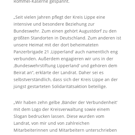
Rommel-Kaserne gespannt.
„Seit vielen Jahren pflegt der Kreis Lippe eine
intensive und besondere Beziehung zur
Bundeswehr. Zum einen gehört Augustdorf zu den
größten Standorten in Deutschland. Zum anderen ist
unsere Heimat mit der dort beheimateten
Panzerbrigade 21 ‚Lipperland‘ auch namentlich eng
verbunden. Außerdem engagieren wir uns in der
‚Bundeswehrstiftung Lipperland‘ und gehören dem
Beirat an“, erklärte der Landrat. Daher sei es
selbstverständlich, dass sich der Kreis Lippe an der
jüngst gestarteten Solidaritätsaktion beteilige.
„Wir haben zehn gelbe ‚Bänder der Verbundenheit‘
mit dem Logo der Kreisverwaltung sowie einem
Slogan bedrucken lassen. Diese wurden vom
Landrat, von mir und von zahlreichen
Mitarbeiterinnen und Mitarbeitern unterschrieben