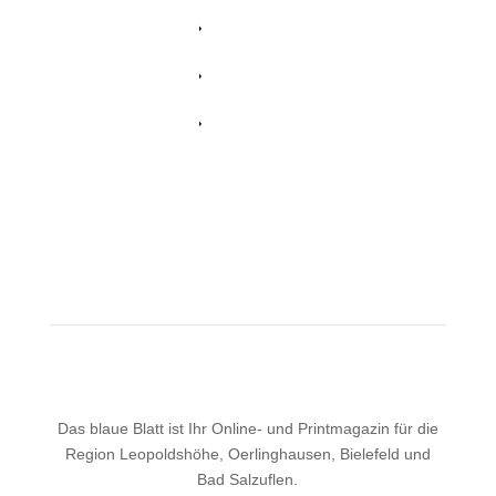
Facebook
Whatsapp
Twitter
Das blaue Blatt ist Ihr Online- und Printmagazin für die
Region Leopoldshöhe, Oerlinghausen, Bielefeld und
Bad Salzuflen.