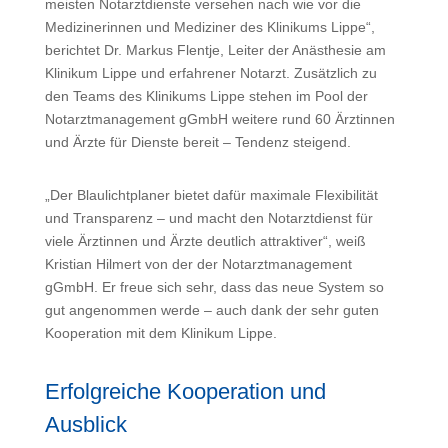
meisten Notarztdienste versehen nach wie vor die
Medizinerinnen und Mediziner des Klinikums Lippe“,
berichtet Dr. Markus Flentje, Leiter der Anästhesie am
Klinikum Lippe und erfahrener Notarzt. Zusätzlich zu
den Teams des Klinikums Lippe stehen im Pool der
Notarztmanagement gGmbH weitere rund 60 Ärztinnen
und Ärzte für Dienste bereit – Tendenz steigend.
„Der Blaulichtplaner bietet dafür maximale Flexibilität
und Transparenz – und macht den Notarztdienst für
viele Ärztinnen und Ärzte deutlich attraktiver“, weiß
Kristian Hilmert von der der Notarztmanagement
gGmbH. Er freue sich sehr, dass das neue System so
gut angenommen werde – auch dank der sehr guten
Kooperation mit dem Klinikum Lippe.
Erfolgreiche Kooperation und
Ausblick