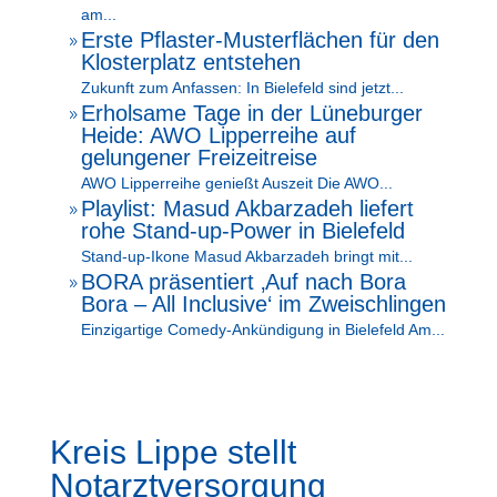
am...
Erste Pflaster-Musterflächen für den
9
Klosterplatz entstehen
Zukunft zum Anfassen: In Bielefeld sind jetzt...
Erholsame Tage in der Lüneburger
9
Heide: AWO Lipperreihe auf
gelungener Freizeitreise
AWO Lipperreihe genießt Auszeit Die AWO...
Playlist: Masud Akbarzadeh liefert
9
rohe Stand-up-Power in Bielefeld
Stand-up-Ikone Masud Akbarzadeh bringt mit...
BORA präsentiert ‚Auf nach Bora
9
Bora – All Inclusive‘ im Zweischlingen
Einzigartige Comedy-Ankündigung in Bielefeld Am...
Kreis Lippe stellt
Notarztversorgung