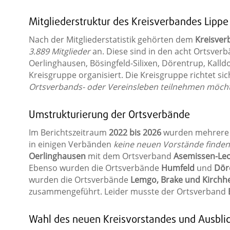
Mitgliederstruktur des Kreisverbandes Lippe
Nach der Mitgliederstatistik gehörten dem
Kreisver
3.889 Mitglieder
an. Diese sind in den acht Ortsve
Oerlinghausen, Bösingfeld-Silixen, Dörentrup, Kall
Kreisgruppe organisiert. Die Kreisgruppe richtet sic
Ortsverbands- oder Vereinsleben teilnehmen möch
Umstrukturierung der Ortsverbände
Im Berichtszeitraum
2022 bis 2026
wurden mehrere
in einigen Verbänden
keine neuen Vorstände finden
Oerlinghausen
mit dem Ortsverband
Asemissen-Le
Ebenso wurden die Ortsverbände
Humfeld
und
Dör
wurden die Ortsverbände
Lemgo, Brake und Kirchh
zusammengeführt. Leider musste der Ortsverband
Wahl des neuen Kreisvorstandes und Ausbli