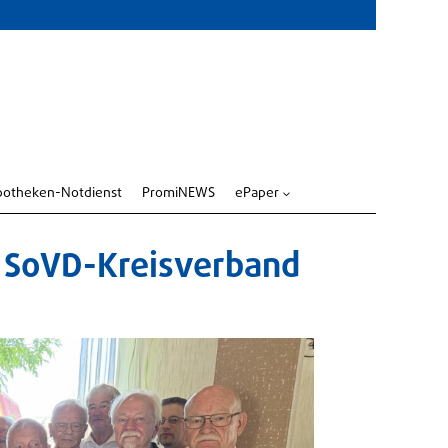
potheken-Notdienst
PromiNEWS
ePaper
3
 SoVD-Kreisverband