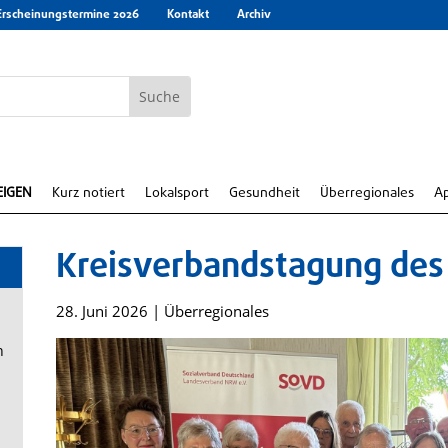
Erscheinungstermine 2026
Kontakt
Archiv
EIGEN
Kurz notiert
Lokalsport
Gesundheit
Überregionales
A
Kreisverbandstagung des
28. Juni 2026
|
Überregionales
n