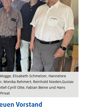
e Mügge, Elisabeth Schmelzer, Hannelore
er, Monika Rehmert, Reinhold Nieden,Gustav
etlef-Cyrill Otte, Fabian Beine und Hans
Privat
neuen Vorstand