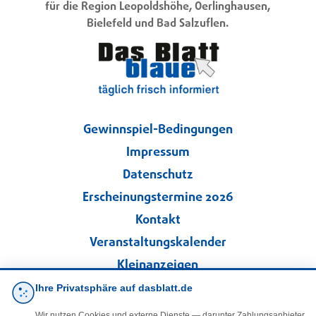
für die Region Leopoldshöhe, Oerlinghausen,
Bielefeld und Bad Salzuflen.
Gewinnspiel-Bedingungen
Impressum
Datenschutz
Erscheinungstermine 2026
Kontakt
Veranstaltungskalender
Kleinanzeigen
Ihre Privatsphäre auf dasblatt.de
·
Cookie-Einstellungen
Wir nutzen Cookies und externe Dienste — darunter Zahlungsanbieter