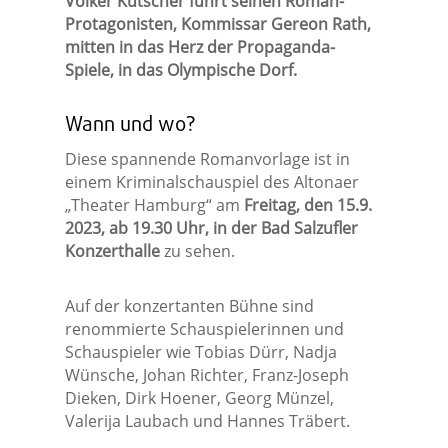
Volker Kutscher führt seinen Roman-
Protagonisten, Kommissar Gereon Rath,
mitten in das Herz der Propaganda-
Spiele, in das Olympische Dorf.
Wann und wo?
Diese spannende Romanvorlage ist in
einem Kriminalschauspiel des Altonaer
„Theater Hamburg“ am
Freitag, den 15.9.
2023, ab 19.30 Uhr, in der Bad Salzufler
Konzerthalle
zu sehen.
Auf der konzertanten Bühne sind
renommierte Schauspielerinnen und
Schauspieler wie Tobias Dürr, Nadja
Wünsche, Johan Richter, Franz-Joseph
Dieken, Dirk Hoener, Georg Münzel,
Valerija Laubach und Hannes Träbert.