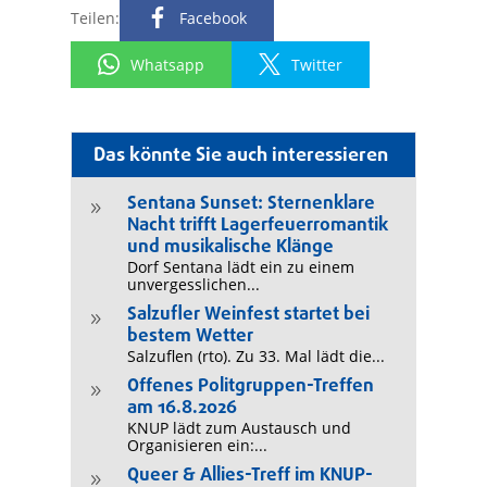
Teilen:
Facebook
Whatsapp
Twitter
Das könnte Sie auch interessieren
Sentana Sunset: Sternenklare
9
Nacht trifft Lagerfeuerromantik
und musikalische Klänge
Dorf Sentana lädt ein zu einem
unvergesslichen...
Salzufler Weinfest startet bei
9
bestem Wetter
Salzuflen (rto). Zu 33. Mal lädt die...
Offenes Politgruppen-Treffen
9
am 16.8.2026
KNUP lädt zum Austausch und
Organisieren ein:...
Queer & Allies-Treff im KNUP-
9