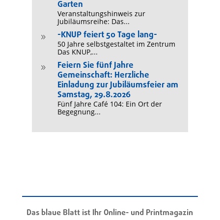
Garten
Veranstaltungshinweis zur
Jubiläumsreihe: Das...
-KNUP feiert 50 Tage lang-
9
50 Jahre selbstgestaltet im Zentrum
Das KNUP,...
Feiern Sie fünf Jahre
9
Gemeinschaft: Herzliche
Einladung zur Jubiläumsfeier am
Samstag, 29.8.2026
Fünf Jahre Café 104: Ein Ort der
Begegnung...
Das blaue Blatt ist Ihr Online- und Printmagazin