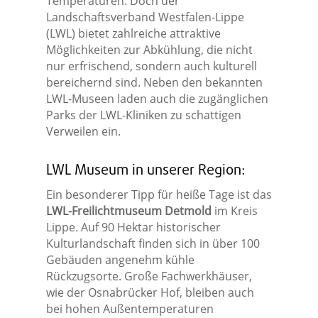
Temperaturen. Doch der
Landschaftsverband Westfalen-Lippe
(LWL) bietet zahlreiche attraktive
Möglichkeiten zur Abkühlung, die nicht
nur erfrischend, sondern auch kulturell
bereichernd sind. Neben den bekannten
LWL-Museen laden auch die zugänglichen
Parks der LWL-Kliniken zu schattigen
Verweilen ein.
LWL Museum in unserer Region:
Ein besonderer Tipp für heiße Tage ist das
LWL-Freilichtmuseum Detmold
im Kreis
Lippe. Auf 90 Hektar historischer
Kulturlandschaft finden sich in über 100
Gebäuden angenehm kühle
Rückzugsorte. Große Fachwerkhäuser,
wie der Osnabrücker Hof, bleiben auch
bei hohen Außentemperaturen