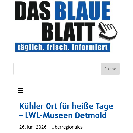
a
Kühler Ort für heiße Tage
– LWL-Museen Detmold
26. Juni 2026
|
Überregionales