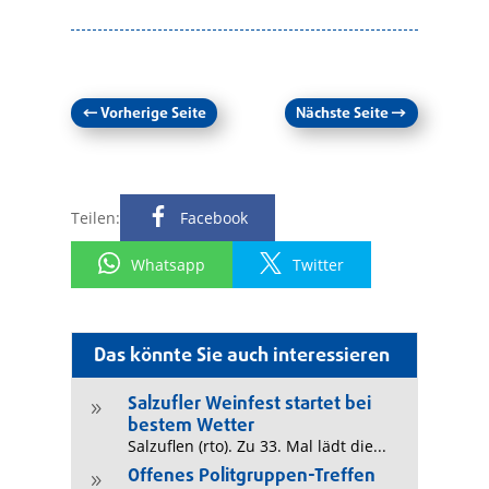
←
Vorherige Seite
Nächste Seite
→
Teilen:
Facebook
Whatsapp
Twitter
Das könnte Sie auch interessieren
Salzufler Weinfest startet bei
9
bestem Wetter
Salzuflen (rto). Zu 33. Mal lädt die...
Offenes Politgruppen-Treffen
9