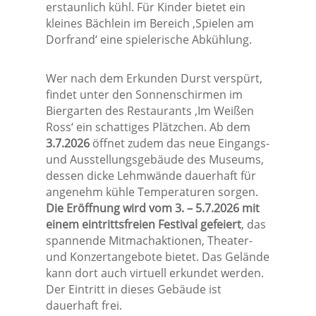
erstaunlich kühl. Für Kinder bietet ein
kleines Bächlein im Bereich ‚Spielen am
Dorfrand‘ eine spielerische Abkühlung.
Wer nach dem Erkunden Durst verspürt,
findet unter den Sonnenschirmen im
Biergarten des Restaurants ‚Im Weißen
Ross‘ ein schattiges Plätzchen. Ab dem
3.7.2026
öffnet zudem das neue Eingangs-
und Ausstellungsgebäude des Museums,
dessen dicke Lehmwände dauerhaft für
angenehm kühle Temperaturen sorgen.
Die Eröffnung wird vom 3. – 5.7.2026 mit
einem eintrittsfreien Festival gefeiert
, das
spannende Mitmachaktionen, Theater-
und Konzertangebote bietet. Das Gelände
kann dort auch virtuell erkundet werden.
Der Eintritt in dieses Gebäude ist
dauerhaft frei.