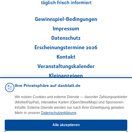
Gewinnspiel-Bedingungen
Impressum
Datenschutz
Erscheinungstermine 2026
Kontakt
Veranstaltungskalender
Kleinanzeigen
Ihre Privatsphäre auf dasblatt.de
·
Cookie-Einstellungen
Wir nutzen Cookies und externe Dienste — darunter Zahlungsanbieter
(Mollie/PayPal), interaktive Karten (OpenStreetMap) und Sponsoren-
Folgen Sie uns!
Inhalte. Externe Dienste werden nur nach Ihrer Einwilligung geladen.
Mehr in unserer
Datenschutzerklärung
.
facebook
Alle akzeptieren