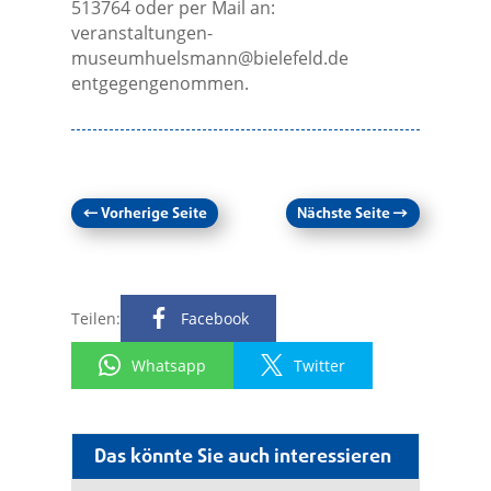
513764 oder per Mail an:
veranstaltungen-
museumhuelsmann@bielefeld.de
entgegengenommen.
←
Vorherige Seite
Nächste Seite
→
Teilen:
Facebook
Whatsapp
Twitter
Das könnte Sie auch interessieren