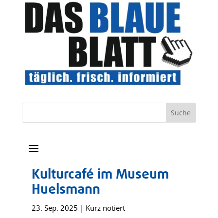
a
Kulturcafé im Museum
Huelsmann
23. Sep. 2025
|
Kurz notiert