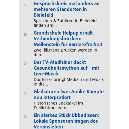
Gesprächskreis mal anders an
9
mehreren Standorten in
Bielefeld
Sprechen & Zuhören In Bielefeld
finden am...
Grundschule Helpup erhält
9
Verbindungsbrücken:
Meilenstein für Barrierefreiheit
Zwei filigrane Brücken werden in
den...
Der TV-Mediziner deckt
9
Gesundheitsmythen auf – mit
Live-Musik
Doc Esser bringt Medizin und Musik
in die...
Gladiatoren live: Antike Kämpfe
9
neu interpretiert
Historisches Spektakel im
Freilichtmuseum...
Ein starkes Stück Ubbedissen:
9
Lokale Sponsoren tragen das
Vereinsleben