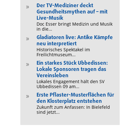
Der TV-Mediziner deckt
9
Gesundheitsmythen auf – mit
Live-Musik
Doc Esser bringt Medizin und Musik
in die...
Gladiatoren live: Antike Kämpfe
9
neu interpretiert
Historisches Spektakel im
Freilichtmuseum...
Ein starkes Stück Ubbedissen:
9
Lokale Sponsoren tragen das
Vereinsleben
Lokales Engagement hält den SV
Ubbedissen 09 am...
Erste Pflaster-Musterflächen für
9
den Klosterplatz entstehen
Zukunft zum Anfassen: In Bielefeld
sind jetzt...