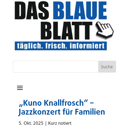
a
„Kuno Knallfrosch“ –
Jazzkonzert für Familien
5. Okt. 2025
|
Kurz notiert