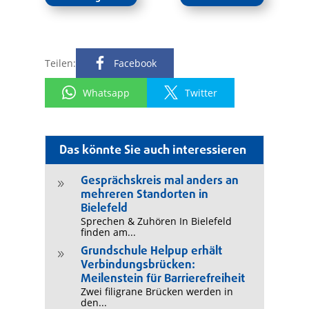
Teilen:
Facebook
Whatsapp
Twitter
Das könnte Sie auch interessieren
Gesprächskreis mal anders an
9
mehreren Standorten in
Bielefeld
Sprechen & Zuhören In Bielefeld
finden am...
Grundschule Helpup erhält
9
Verbindungsbrücken:
Meilenstein für Barrierefreiheit
Zwei filigrane Brücken werden in
den...