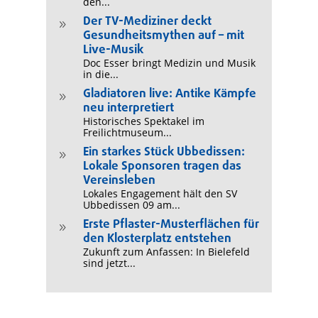
den...
Der TV-Mediziner deckt
9
Gesundheitsmythen auf – mit
Live-Musik
Doc Esser bringt Medizin und Musik
in die...
Gladiatoren live: Antike Kämpfe
9
neu interpretiert
Historisches Spektakel im
Freilichtmuseum...
Ein starkes Stück Ubbedissen:
9
Lokale Sponsoren tragen das
Vereinsleben
Lokales Engagement hält den SV
Ubbedissen 09 am...
Erste Pflaster-Musterflächen für
9
den Klosterplatz entstehen
Zukunft zum Anfassen: In Bielefeld
sind jetzt...