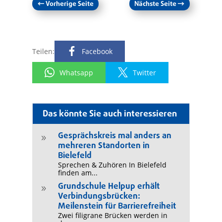
←
Vorherige Seite
Nächste Seite
→
Teilen:
Facebook
Whatsapp
Twitter
Das könnte Sie auch interessieren
Gesprächskreis mal anders an
9
mehreren Standorten in
Bielefeld
Sprechen & Zuhören In Bielefeld
finden am...
Grundschule Helpup erhält
9
Verbindungsbrücken:
Meilenstein für Barrierefreiheit
Zwei filigrane Brücken werden in