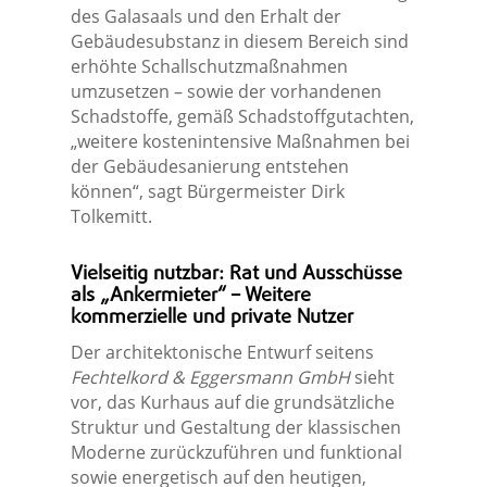
des Galasaals und den Erhalt der
Gebäudesubstanz in diesem Bereich sind
erhöhte Schallschutzmaßnahmen
umzusetzen – sowie der vorhandenen
Schadstoffe, gemäß Schadstoffgutachten,
„weitere kostenintensive Maßnahmen bei
der Gebäudesanierung entstehen
können“, sagt Bürgermeister Dirk
Tolkemitt.
Vielseitig nutzbar: Rat und Ausschüsse
als „Ankermieter“ – Weitere
kommerzielle und private Nutzer
Der architektonische Entwurf seitens
Fechtelkord & Eggersmann GmbH
sieht
vor, das Kurhaus auf die grundsätzliche
Struktur und Gestaltung der klassischen
Moderne zurückzuführen und funktional
sowie energetisch auf den heutigen,