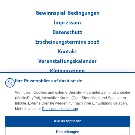
Gewinnspiel-Bedingungen
Impressum
Datenschutz
Erscheinungstermine 2026
Kontakt
Veranstaltungskalender
Kleinanzeigen
Ihre Privatsphäre auf dasblatt.de
·
Cookie-Einstellungen
Wir nutzen Cookies und externe Dienste — darunter Zahlungsanbieter
(Mollie/PayPal), interaktive Karten (OpenStreetMap) und Sponsoren-
Folgen Sie uns!
Inhalte. Externe Dienste werden nur nach Ihrer Einwilligung geladen.
Mehr in unserer
Datenschutzerklärung
.
facebook
Alle akzeptieren
Einstellungen