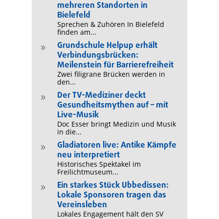
mehreren Standorten in
Bielefeld
Sprechen & Zuhören In Bielefeld
finden am...
Grundschule Helpup erhält
9
Verbindungsbrücken:
Meilenstein für Barrierefreiheit
Zwei filigrane Brücken werden in
den...
Der TV-Mediziner deckt
9
Gesundheitsmythen auf – mit
Live-Musik
Doc Esser bringt Medizin und Musik
in die...
Gladiatoren live: Antike Kämpfe
9
neu interpretiert
Historisches Spektakel im
Freilichtmuseum...
Ein starkes Stück Ubbedissen:
9
Lokale Sponsoren tragen das
Vereinsleben
Lokales Engagement hält den SV