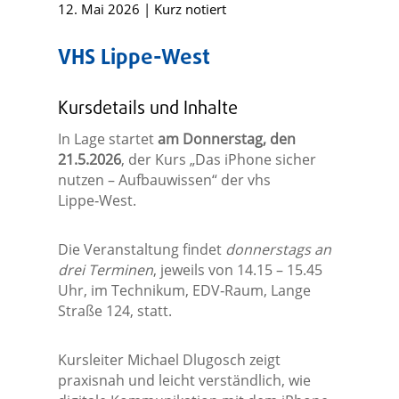
12. Mai 2026
|
Kurz notiert
VHS Lippe-West
Kursdetails und Inhalte
In Lage startet
am Donnerstag, den
21.5.2026
, der Kurs „Das iPhone sicher
nutzen – Aufbauwissen“ der vhs
Lippe‑West.
Die Veranstaltung findet
donnerstags an
drei Terminen
, jeweils von 14.15 – 15.45
Uhr, im Technikum, EDV‑Raum, Lange
Straße 124, statt.
Kursleiter Michael Dlugosch zeigt
praxisnah und leicht verständlich, wie