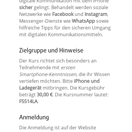
digitale Kommunikation mit dem iPhone
sicher
gelingt. Behandelt werden soziale
Netzwerke wie
Facebook
und
Instagram
,
Messenger‑Dienste wie
WhatsApp
sowie
hilfreiche Tipps für den sicheren Umgang
mit digitalen Kommunikationsmitteln.
Zielgruppe und Hinweise
Der Kurs richtet sich besonders an
Teilnehmende mit
ersten
Smartphone‑Kenntnissen
, die ihr Wissen
vertiefen möchten. Bitte
iPhone und
Ladegerät
mitbringen. Die Kursgebühr
beträgt
30,00 €
. Die Kursnummer lautet:
F5514LA
.
Anmeldung
Die Anmeldung ist auf der Website