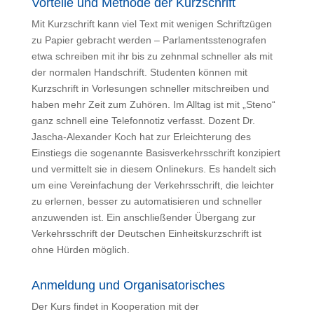
Vorteile und Methode der Kurzschrift
Mit Kurzschrift kann viel Text mit wenigen Schriftzügen
zu Papier gebracht werden – Parlamentsstenografen
etwa schreiben mit ihr bis zu zehnmal schneller als mit
der normalen Handschrift. Studenten können mit
Kurzschrift in Vorlesungen schneller mitschreiben und
haben mehr Zeit zum Zuhören. Im Alltag ist mit „Steno“
ganz schnell eine Telefonnotiz verfasst. Dozent Dr.
Jascha-Alexander Koch hat zur Erleichterung des
Einstiegs die sogenannte Basisverkehrsschrift konzipiert
und vermittelt sie in diesem Onlinekurs. Es handelt sich
um eine Vereinfachung der Verkehrsschrift, die leichter
zu erlernen, besser zu automatisieren und schneller
anzuwenden ist. Ein anschließender Übergang zur
Verkehrsschrift der Deutschen Einheitskurzschrift ist
ohne Hürden möglich.
Anmeldung und Organisatorisches
Der Kurs findet in Kooperation mit der