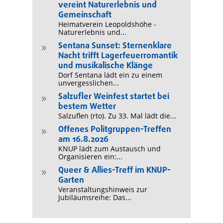
vereint Naturerlebnis und
Gemeinschaft
Heimatverein Leopoldshöhe -
Naturerlebnis und...
Sentana Sunset: Sternenklare
9
Nacht trifft Lagerfeuerromantik
und musikalische Klänge
Dorf Sentana lädt ein zu einem
unvergesslichen...
Salzufler Weinfest startet bei
9
bestem Wetter
Salzuflen (rto). Zu 33. Mal lädt die...
Offenes Politgruppen-Treffen
9
am 16.8.2026
KNUP lädt zum Austausch und
Organisieren ein:...
Queer & Allies-Treff im KNUP-
9
Garten
Veranstaltungshinweis zur
Jubiläumsreihe: Das...