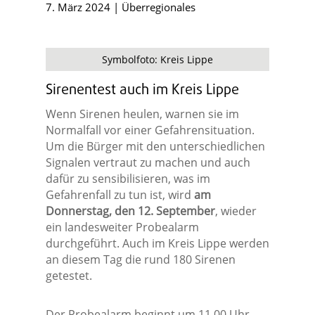
7. März 2024
|
Überregionales
Symbolfoto: Kreis Lippe
Sirenentest auch im Kreis Lippe
Wenn Sirenen heulen, warnen sie im
Normalfall vor einer Gefahrensituation.
Um die Bürger mit den unterschiedlichen
Signalen vertraut zu machen und auch
dafür zu sensibilisieren, was im
Gefahrenfall zu tun ist, wird
am
Donnerstag, den 12. September
, wieder
ein landesweiter Probealarm
durchgeführt. Auch im Kreis Lippe werden
an diesem Tag die rund 180 Sirenen
getestet.
Der Probealarm beginnt um 11.00 Uhr