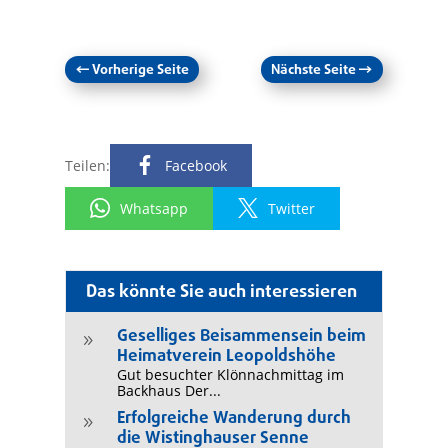
←
Vorherige Seite
Nächste Seite
→
Teilen:
Facebook
Whatsapp
Twitter
Das könnte Sie auch interessieren
Geselliges Beisammensein beim
9
Heimatverein Leopoldshöhe
Gut besuchter Klönnachmittag im
Backhaus Der...
Erfolgreiche Wanderung durch
9
die Wistinghauser Senne