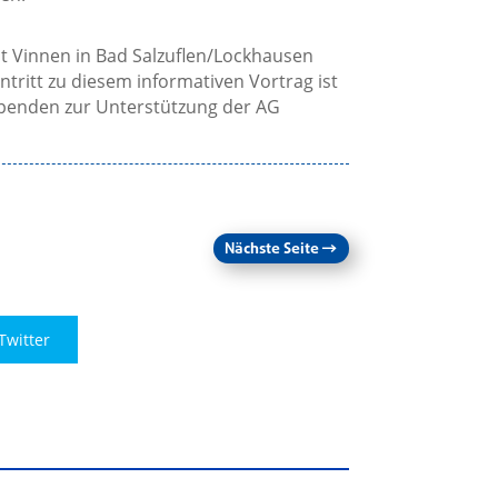
t Vinnen in Bad Salzuflen/Lockhausen
tritt zu diesem informativen Vortrag ist
 Spenden zur Unterstützung der AG
Nächste Seite
→
Twitter