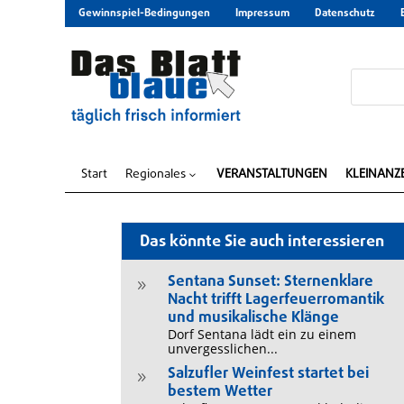
Gewinnspiel-Bedingungen
Impressum
Datenschutz
Start
Regionales
VERANSTALTUNGEN
KLEINANZ
3
Das könnte Sie auch interessieren
Sentana Sunset: Sternenklare
9
Nacht trifft Lagerfeuerromantik
und musikalische Klänge
Dorf Sentana lädt ein zu einem
unvergesslichen...
Salzufler Weinfest startet bei
9
bestem Wetter