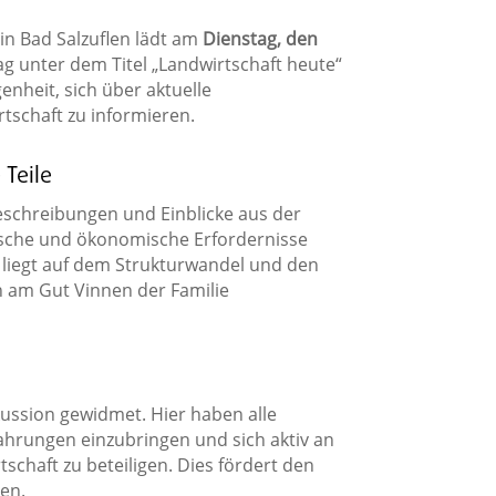
n Bad Salzuflen lädt am
Dienstag, den
 unter dem Titel „Landwirtschaft heute“
enheit, sich über aktuelle
schaft zu informieren.
 Teile
Beschreibungen und Einblicke aus der
ische und ökonomische Erfordernisse
s liegt auf dem Strukturwandel und den
 am Gut Vinnen der Familie
kussion gewidmet. Hier haben alle
rfahrungen einzubringen und sich aktiv an
chaft zu beteiligen. Dies fördert den
en.