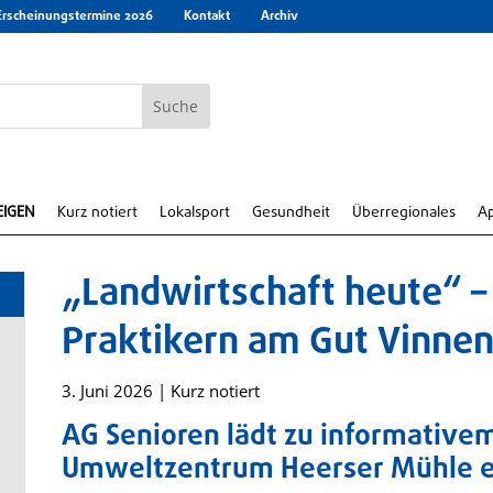
Erscheinungstermine 2026
Kontakt
Archiv
EIGEN
Kurz notiert
Lokalsport
Gesundheit
Überregionales
A
„Landwirtschaft heute“ – 
Praktikern am Gut Vinne
3. Juni 2026
|
Kurz notiert
AG Senioren lädt zu informative
Umweltzentrum Heerser Mühle e