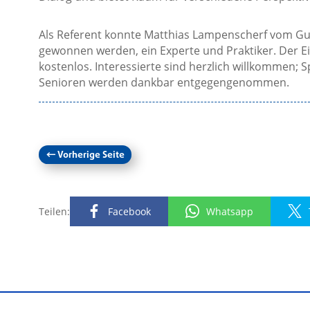
Als Referent konnte Matthias Lampenscherf vom Gu
gewonnen werden, ein Experte und Praktiker. Der Ein
kostenlos. Interessierte sind herzlich willkommen;
Senioren werden dankbar entgegengenommen.
←
Vorherige Seite
Teilen:
Facebook
Whatsapp