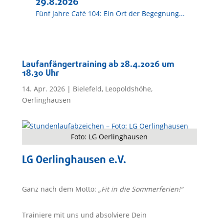
29.8.2026
Fünf Jahre Café 104: Ein Ort der Begegnung...
Laufanfängertraining ab 28.4.2026 um
18.30 Uhr
14. Apr. 2026
|
Bielefeld
,
Leopoldshöhe
,
Oerlinghausen
Foto: LG Oerlinghausen
LG Oerlinghausen e.V.
Ganz nach dem Motto:
„Fit in die Sommerferien!“
Trainiere mit uns und absolviere Dein