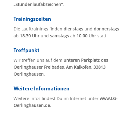
„Stundenlaufabzeichen“
.
Trainingszeiten
Die Lauftrainings finden
dienstags
und
donnerstags
ab
18.30 Uhr
und
samstags
ab
10.00 Uhr
statt.
Treffpunkt
Wir treffen uns auf dem
unteren Parkplatz des
Oerlinghauser Freibades
,
Am Kalkofen, 33813
Oerlinghausen
.
Weitere Informationen
Weitere Infos findest Du im Internet unter
www.LG-
Oerlinghausen.de
.