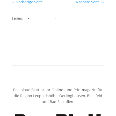
←
Vorherige Seite
Nächste Seite
→
Teilen:
Facebook
Whatsapp
Twitter
Das blaue Blatt ist Ihr Online- und Printmagazin für
die Region Leopoldshöhe, Oerlinghausen, Bielefeld
und Bad Salzuflen.