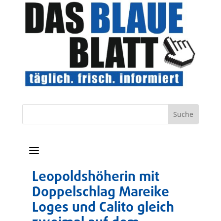
a
Leopoldshöherin mit
Doppelschlag Mareike
Loges und Calito gleich