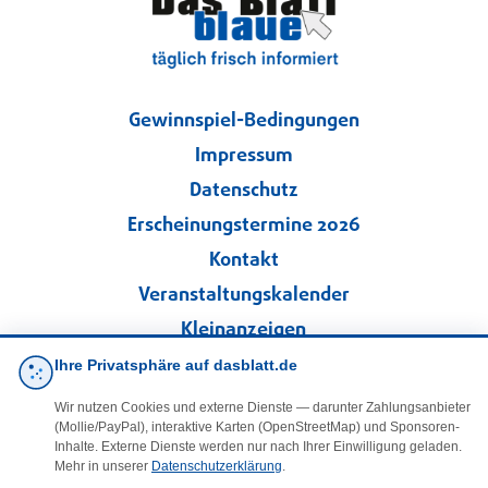
Gewinnspiel-Bedingungen
Impressum
Datenschutz
Erscheinungstermine 2026
Kontakt
Veranstaltungskalender
Kleinanzeigen
Ihre Privatsphäre auf dasblatt.de
·
Cookie-Einstellungen
Wir nutzen Cookies und externe Dienste — darunter Zahlungsanbieter
(Mollie/PayPal), interaktive Karten (OpenStreetMap) und Sponsoren-
Folgen Sie uns!
Inhalte. Externe Dienste werden nur nach Ihrer Einwilligung geladen.
Mehr in unserer
Datenschutzerklärung
.