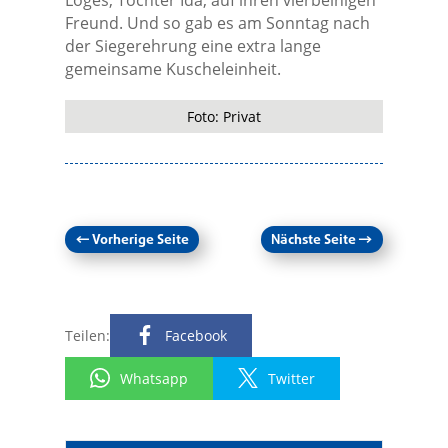
Loges, Tochter Ida, auf ihren vierbeinigen
Freund. Und so gab es am Sonntag nach
der Siegerehrung eine extra lange
gemeinsame Kuscheleinheit.
Foto: Privat
←
Vorherige Seite
Nächste Seite
→
Teilen:
Facebook
Whatsapp
Twitter