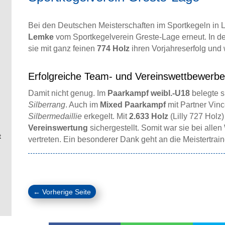
Bei den Deutschen Meisterschaften im Sportkegeln in L
Lemke
vom Sportkegelverein Greste-Lage erneut. In d
sie mit ganz feinen
774 Holz
ihren Vorjahreserfolg und
Erfolgreiche Team- und Vereinswettbewerbe
Damit nicht genug. Im
Paarkampf weibl.-U18
belegte s
Silberrang
. Auch im
Mixed Paarkampf
mit Partner Vin
Silbermedaillie
erkegelt. Mit
2.633 Holz
(Lilly 727 Holz
Vereinswertung
sichergestellt. Somit war sie bei all
t
vertreten. Ein besonderer Dank geht an die Meistertrai
←
Vorherige Seite