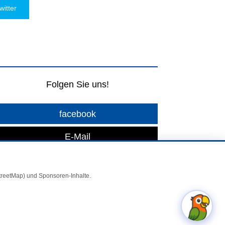
witter
Folgen Sie uns!
facebook
E-Mail
StreetMap) und Sponsoren-Inhalte.