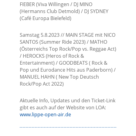
FIEBER (Viva Willingen / DJ MINO
(Hermanns Club Detmold) / DJ SYDNEY
(Café Europa Bielefeld)
Samstag 5.8.2023 // MAIN STAGE mit NICO
SANTOS (Summer Ride 2023) / MATHO
(Österreichs Top Rock/Pop vs. Reggae Act)
/ HEROCKS (Heros of Rock &
Entertainment) / GOODBEATS ( Rock &
Pop und Eurodance Hits aus Paderborn) /
MANUEL HAHN ( New Top Deutsch
Rock/Pop Act 2022)
Aktuelle Info, Updates und den Ticket-Link
gibt es auch auf der Website von LOA:
www.lippe-open-air.de