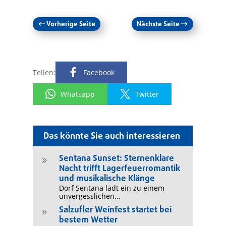
←
Vorherige Seite
Nächste Seite
→
Teilen:
Facebook
Whatsapp
Twitter
Das könnte Sie auch interessieren
Sentana Sunset: Sternenklare
9
Nacht trifft Lagerfeuerromantik
und musikalische Klänge
Dorf Sentana lädt ein zu einem
unvergesslichen...
Salzufler Weinfest startet bei
9
bestem Wetter