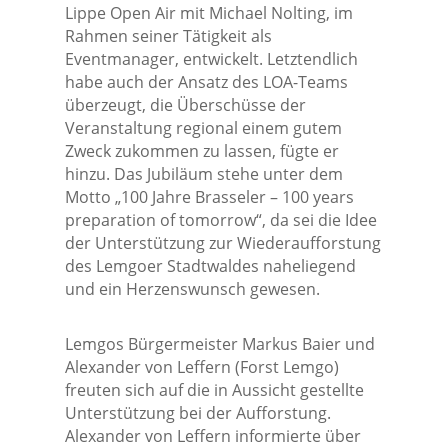
Lippe Open Air mit Michael Nolting, im
Rahmen seiner Tätigkeit als
Eventmanager, entwickelt. Letztendlich
habe auch der Ansatz des LOA-Teams
überzeugt, die Überschüsse der
Veranstaltung regional einem gutem
Zweck zukommen zu lassen, fügte er
hinzu. Das Jubiläum stehe unter dem
Motto „100 Jahre Brasseler – 100 years
preparation of tomorrow“, da sei die Idee
der Unterstützung zur Wiederaufforstung
des Lemgoer Stadtwaldes naheliegend
und ein Herzenswunsch gewesen.
Lemgos Bürgermeister Markus Baier und
Alexander von Leffern (Forst Lemgo)
freuten sich auf die in Aussicht gestellte
Unterstützung bei der Aufforstung.
Alexander von Leffern informierte über