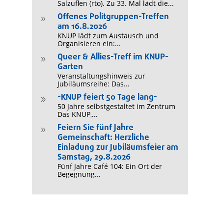
Salzuflen (rto). Zu 33. Mal lädt die...
Offenes Politgruppen-Treffen
9
am 16.8.2026
KNUP lädt zum Austausch und
Organisieren ein:...
Queer & Allies-Treff im KNUP-
9
Garten
Veranstaltungshinweis zur
Jubiläumsreihe: Das...
-KNUP feiert 50 Tage lang-
9
50 Jahre selbstgestaltet im Zentrum
Das KNUP,...
Feiern Sie fünf Jahre
9
Gemeinschaft: Herzliche
Einladung zur Jubiläumsfeier am
Samstag, 29.8.2026
Fünf Jahre Café 104: Ein Ort der
Begegnung...