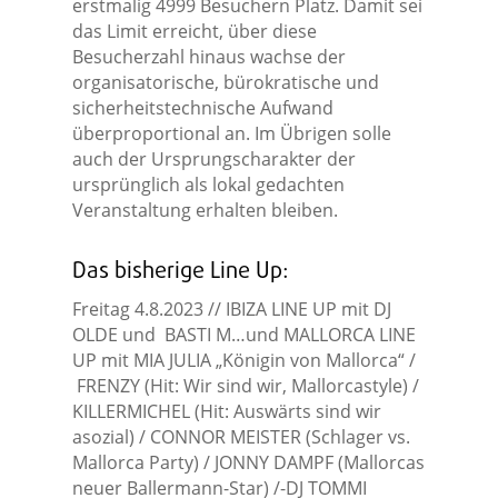
erstmalig 4999 Besuchern Platz. Damit sei
das Limit erreicht, über diese
Besucherzahl hinaus wachse der
organisatorische, bürokratische und
sicherheitstechnische Aufwand
überproportional an. Im Übrigen solle
auch der Ursprungscharakter der
ursprünglich als lokal gedachten
Veranstaltung erhalten bleiben.
Das bisherige Line Up:
Freitag 4.8.2023 // IBIZA LINE UP mit DJ
OLDE und BASTI M…und MALLORCA LINE
UP mit MIA JULIA „Königin von Mallorca“ /
FRENZY (Hit: Wir sind wir, Mallorcastyle) /
KILLERMICHEL (Hit: Auswärts sind wir
asozial) / CONNOR MEISTER (Schlager vs.
Mallorca Party) / JONNY DAMPF (Mallorcas
neuer Ballermann-Star) /-DJ TOMMI