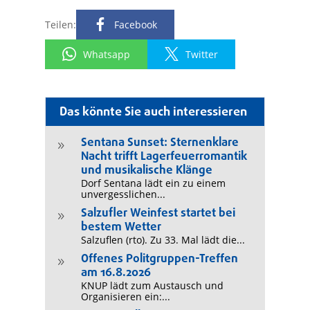
Teilen:
Facebook
Whatsapp
Twitter
Das könnte Sie auch interessieren
Sentana Sunset: Sternenklare
9
Nacht trifft Lagerfeuerromantik
und musikalische Klänge
Dorf Sentana lädt ein zu einem
unvergesslichen...
Salzufler Weinfest startet bei
9
bestem Wetter
Salzuflen (rto). Zu 33. Mal lädt die...
Offenes Politgruppen-Treffen
9
am 16.8.2026
KNUP lädt zum Austausch und
Organisieren ein:...