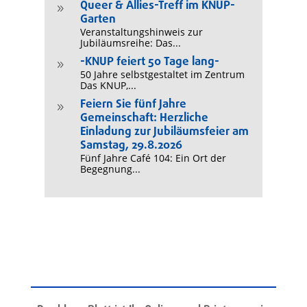
Queer & Allies-Treff im KNUP-
9
Garten
Veranstaltungshinweis zur
Jubiläumsreihe: Das...
-KNUP feiert 50 Tage lang-
9
50 Jahre selbstgestaltet im Zentrum
Das KNUP,...
Feiern Sie fünf Jahre
9
Gemeinschaft: Herzliche
Einladung zur Jubiläumsfeier am
Samstag, 29.8.2026
Fünf Jahre Café 104: Ein Ort der
Begegnung...